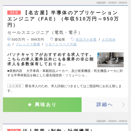
掲載期間
26/08/06～26/08/19
【名古屋】半導体のアプリケーション
NEW
エンジニア（FAE）（年収510万円～950万
円）
セールスエンジニア（電気・電子）
500万円 ～ 999万円
愛知県
英語力が必要
土日祝休
み
フレックス勤務
リモートワーク可能
パソナキャリアがおすすめする求人です。
こちらの求人案件以外にも各業界の非公開
求人を多数保有しておりま…
■業務内容 大手車両・車載部品メーカー、及び産業機器・民生機器メーカに対
する半導体製品を軸とした最先端技術・ソリューショ…
匿名求人のため、求人詳細につきましてはご面談時にお伝え致しま
会社概要
す。
興味あり
詳細へ
掲載期間
26/08/06～26/08/19