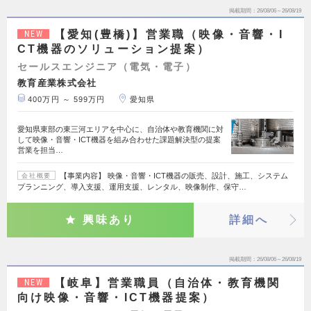
掲載期間
26/08/06～26/08/19
【愛知(豊橋)】営業職（映像・音響・I
NEW
CT機器のソリューション提案）
セールスエンジニア（電気・電子）
教育産業株式会社
400万円 ～ 599万円
愛知県
愛知県東部の東三河エリアを中心に、自治体や教育機関に対
して映像・音響・ICT機器を組み合わせた課題解決型の提案
営業を担当…
【事業内容】 映像・音響・ICT機器の販売、設計、施工、システム
会社概要
プランニング、導入支援、運用支援、レンタル、映像制作、保守…
興味あり
詳細へ
掲載期間
26/08/06～26/08/19
【岐阜】営業職員（自治体・教育機関
NEW
向け映像・音響・ICT機器提案）