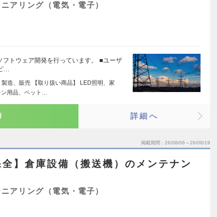
ジニアリング（電気・電子）
製品のソフトウェア開発を行っています。 ■ユーザ
ピ…
製造、販売 【取り扱い商品】 LED照明、家
チン用品、ペット…
り
詳細へ
掲載期間
26/08/06～26/08/19
保全】倉庫設備（搬送機）のメンテナン
ジニアリング（電気・電子）