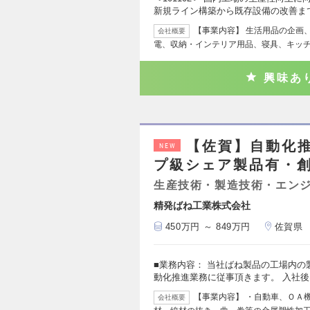
新規ライン構築から既存設備の改善ま
【事業内容】 生活用品の企画、
会社概要
電、収納・インテリア用品、寝具、キッ
興味あ
【佐賀】自動化推
NEW
プ級シェア製品有・創
生産技術・製造技術・エン
精発ばね工業株式会社
450万円 ～ 849万円
佐賀県
■業務内容： 当社ばね製品の工場内
動化推進業務に従事頂きます。 入社後
【事業内容】 ・自動車、ＯＡ
会社概要