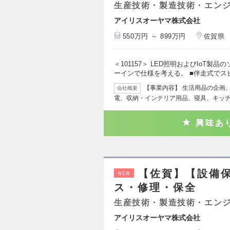
生産技術・製造技術・エン
アイリスオーヤマ株式会社
550万円 ～ 899万円
佐賀県
＜101157＞ LED照明およびIoT
ーインで仕様を考える。 ■伴走式でス
【事業内容】 生活用品の企画、
会社概要
電、収納・インテリア用品、寝具、キッ
興味あ
【佐賀】【設備
NEW
ス・修理・保全
生産技術・製造技術・エン
アイリスオーヤマ株式会社