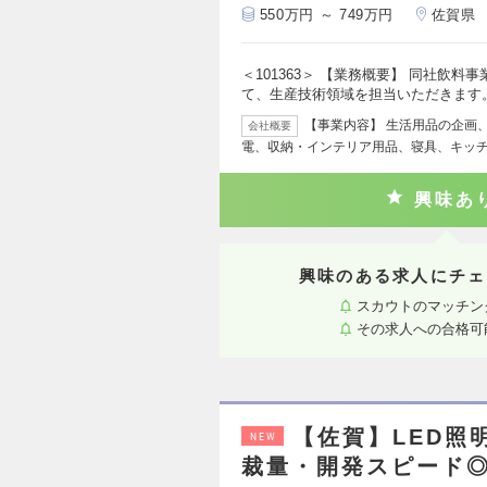
550万円 ～ 749万円
佐賀県
＜101363＞ 【業務概要】 同社飲
て、生産技術領域を担当いただきます
【事業内容】 生活用品の企画、
会社概要
電、収納・インテリア用品、寝具、キッ
興味あ
興味のある求人にチェ
スカウトのマッチン
その求人への合格可
【佐賀】LED照
NEW
裁量・開発スピード