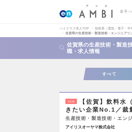
若手
ハイクラス求人TOP
技術系（電気・電子・半
佐賀県の生産技術・製造技術・エンジニアリ
佐賀県の生産技術・製造
職・求人情報
すべて
【佐賀】飲料水
NEW
きたい企業No.1／
生産技術・製造技術・エン
アイリスオーヤマ株式会社