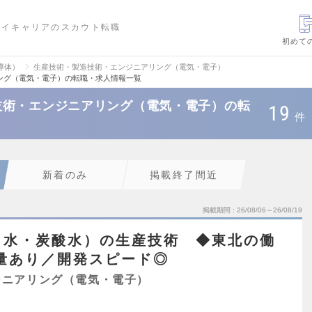
ハイキャリアのスカウト転職
初めて
導体）
生産技術・製造技術・エンジニアリング（電気・電子）
ング（電気・電子）の転職・求人情報一覧
技術・エンジニアリング（電気・電子）の転
19
件
新着のみ
掲載終了間近
掲載期間
26/08/06～26/08/19
（水・炭酸水）の生産技術 ◆東北の働
裁量あり／開発スピード◎
ジニアリング（電気・電子）