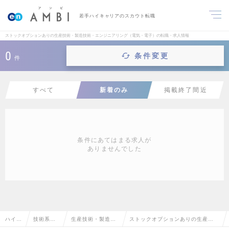
若手ハイキャリアのスカウト転職
ストックオプションありの生産技術・製造技術・エンジニアリング（電気・電子）の転職・求人情報
0
条件変更
件
すべて
新着のみ
掲載終了間近
条件にあてはまる求人が
ありませんでした
ハイク
技術系
生産技術・製造技
ストックオプションありの生産技