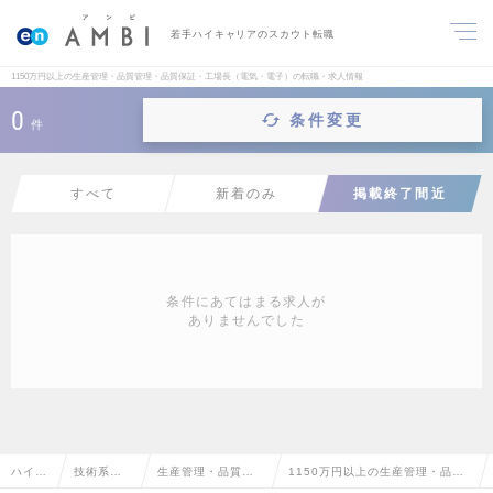
若手ハイキャリアのスカウト転職
1150万円以上の生産管理・品質管理・品質保証・工場長（電気・電子）の転職・求人情報
0
条件変更
件
すべて
新着のみ
掲載終了間近
条件にあてはまる求人が
ありませんでした
ハイク
技術系
生産管理・品質管
1150万円以上の生産管理・品質