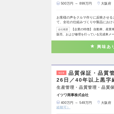
500万円 ～ 899万円
大阪府
お客様の声をクルマ作りに反映させる
て、全社の仕組みづくりや製品におけ
【企業の特徴】 自動車、産業
会社概要
販売、および修理を行っている完成車メー
興味あ
品質保証・品質
NEW
26日／40年以上黒
生産管理・品質管理・品質
イツワ商事株式会社
400万円 ～ 549万円
大阪府
経験可）