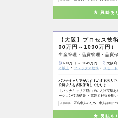
興味あ
【大阪】プロセス技
00万円～1000万円）
生産管理・品質管理・品質
600万円 ～ 1049万円
大阪府
万以上
フレックス勤務
リモート
パソナキャリアがおすすめする求人で
公開求人を多数保有しておりま…
【パソナキャリア経由での入社実績あ
ーション技術構築 ・電磁界解析を用
匿名求人のため、求人詳細につ
会社概要
興味あ