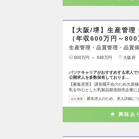
【大阪/堺】生産管理
（年収600万円～80
生産管理・品質管理・品質
600万円 ～ 849万円
大阪府
パソナキャリアがおすすめする求人で
公開求人を多数保有しておりま…
【募集背景】 課長職不在のため欠員補
乳を中心とした乳製品製造卸売企業に
匿名求人のため、求人詳細につ
会社概要
興味あ