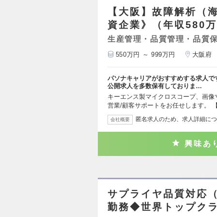
【大阪】故障解析（海
資企業》（年収580万
生産管理・品質管理・品質
550万円 ～ 999万円
大阪府
パソナキャリアがおすすめする求人で
公開求人を多数保有しておりま…
キーエンス製マイクロスコープ、画像
営業/顧客サポートをお任せします。 
匿名求人のため、求人詳細につ
会社概要
興味あ
サプライヤ品質対応
勤務◆世界トップク