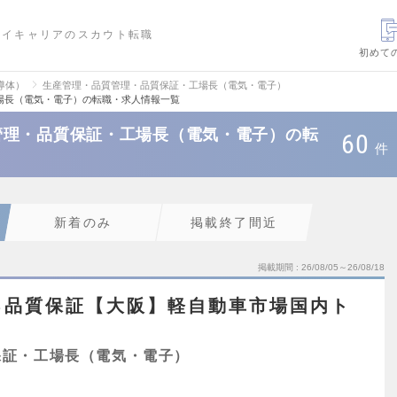
ハイキャリアのスカウト転職
初めて
導体）
生産管理・品質管理・品質保証・工場長（電気・電子）
場長（電気・電子）の転職・求人情報一覧
管理・品質保証・工場長（電気・電子）の転
60
件
新着のみ
掲載終了間近
掲載期間
26/08/05～26/08/18
る品質保証【大阪】軽自動車市場国内ト
保証・工場長（電気・電子）