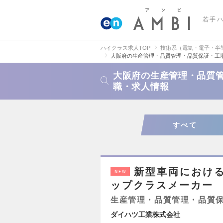
若手
ハイクラス求人TOP
技術系（電気・電子・半
大阪府の生産管理・品質管理・品質保証・工
大阪府の生産管理・品質
職・求人情報
すべて
新型車両におけ
NEW
ップクラスメーカー
生産管理・品質管理・品質
ダイハツ工業株式会社