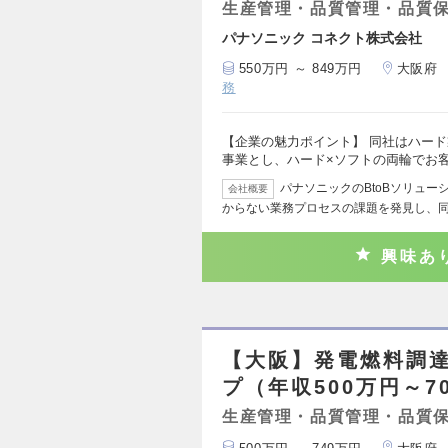
生産管理・品質管理・品質
パナソニック コネクト株式会社
550万円 ～ 849万円
大阪府
務
【企業の魅力ポイント】 同社はハード
事業とし、ハード×ソフトの両輪でお
パナソニックのBtoBソリュ
会社概要
からない業務プロセスの課題を発見し、
興味あ
【大阪】発電燃料調達
プ（年収500万円～7
生産管理・品質管理・品質