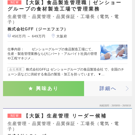
【大阪】食品製造管理職｜ゼンショー
NEW
グループの食材製造工場で管理業務
生産管理・品質管理・品質保証・工場長（電気・電
子）
株式会社GFF（ジーエフエフ）
450万円 ～ 649万円
大阪府
仕事内容： ゼンショーグループの食品製造工場にて、
生産・製造管理業務ならびにパート・アルバイト社員の管理
や工程マネジメ…
株式会社GFFは ゼンショーグループの食品製造会社 で、全国のチ
会社概要
ェーン店などに供給する食品の製造・加工を担っています。 ▼…
興味あり
詳細へ
掲載期間
26/08/06～26/08/19
【大阪】生産管理 リーダー候補
NEW
生産管理・品質管理・品質保証・工場長（電気・電
子）