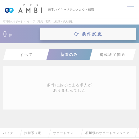
若手ハイキャリアのスカウト転職
石川県のサポートエンジニア（電気・電子）の転職・求人情報
0
条件変更
件
すべて
新着のみ
掲載終了間近
条件にあてはまる求人が
ありませんでした
ハイクラ
技術系（電
サポートエンジ
石川県のサポートエンジニア