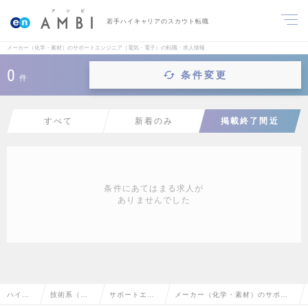
若手ハイキャリアのスカウト転職
メーカー（化学・素材）のサポートエンジニア（電気・電子）の転職・求人情報
0
条件変更
件
すべて
新着のみ
掲載終了間近
条件にあてはまる求人が
ありませんでした
ハイク
技術系（電
サポートエン
メーカー（化学・素材）のサポー