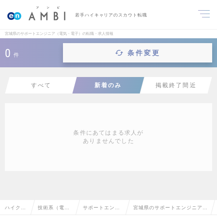
若手ハイキャリアのスカウト転職
宮城県のサポートエンジニア（電気・電子）の転職・求人情報
0
条件変更
件
すべて
新着のみ
掲載終了間近
条件にあてはまる求人が
ありませんでした
ハイクラ
技術系（電
サポートエンジ
宮城県のサポートエンジニア