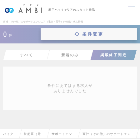
若手ハイキャリアのスカウト転職
商社（その他）のサポートエンジニア（電気・電子）の転職・求人情報
0
条件変更
件
すべて
新着のみ
掲載終了間近
条件にあてはまる求人が
ありませんでした
ハイクラ
技術系（電
サポートエンジ
商社（その他）のサポートエンジ