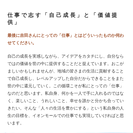
仕事で志す「自己成長」と「価値提
供」
最後に吉田さんにとっての「仕事」とはどういったものか伺わ
せてください。
自己の成長を実感しながら、アイデアをカタチにし、自分なら
ではの価値を世の中に提供することだと捉えています。おこが
ましいかもしれませんが、地域の皆さまの生活に貢献すること
で自己成長し、レベルアップした自分だからできることをまた
世の中に還元していく。この循環こそが私にとっての「仕事」
なのだと思います。私自身、何かを一人で手に入れるのではな
く、楽しいこと、うれしいこと、幸せを誰かと分かち合ってい
きたい。そんな「人々の生活を豊かにする」という私自身の人
生の目標を、イオンモールでの仕事でも実現していければと思
います。