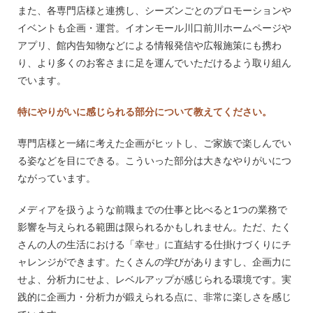
また、各専門店様と連携し、シーズンごとのプロモーションや
イベントも企画・運営。イオンモール川口前川ホームページや
アプリ、館内告知物などによる情報発信や広報施策にも携わ
り、より多くのお客さまに足を運んでいただけるよう取り組ん
でいます。
特にやりがいに感じられる部分について教えてください。
専門店様と一緒に考えた企画がヒットし、ご家族で楽しんでい
る姿などを目にできる。こういった部分は大きなやりがいにつ
ながっています。
メディアを扱うような前職までの仕事と比べると1つの業務で
影響を与えられる範囲は限られるかもしれません。ただ、たく
さんの人の生活における「幸せ」に直結する仕掛けづくりにチ
ャレンジができます。たくさんの学びがありますし、企画力に
せよ、分析力にせよ、レベルアップが感じられる環境です。実
践的に企画力・分析力が鍛えられる点に、非常に楽しさを感じ