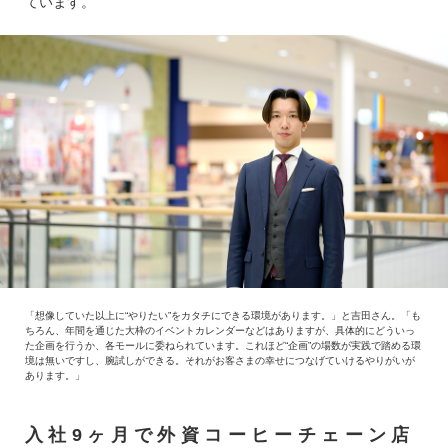
ています。
「想像していた以上に“やりたい”をカタチにできる環境があります。」と吉田さん。「も
ちろん、年間を通じた大枠のイベントカレンダーなどはありますが、具体的にどういっ
た企画を行うか、各モールに委ねられています。これほど“企画”の場数が実践で踏める環
境は無いですし、腕試しができる。それがお客さまの幸せにつなげていけるやりがいが
あります。」
入社9ヶ月で外資コーヒーチェーン店