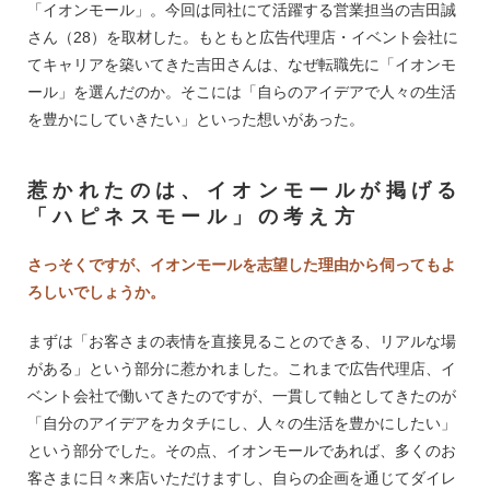
「イオンモール」。今回は同社にて活躍する営業担当の吉田誠
さん（28）を取材した。もともと広告代理店・イベント会社に
てキャリアを築いてきた吉田さんは、なぜ転職先に「イオンモ
ール」を選んだのか。そこには「自らのアイデアで人々の生活
を豊かにしていきたい」といった想いがあった。
惹かれたのは、イオンモールが掲げる
「ハピネスモール」の考え方
さっそくですが、イオンモールを志望した理由から伺ってもよ
ろしいでしょうか。
まずは「お客さまの表情を直接見ることのできる、リアルな場
がある」という部分に惹かれました。これまで広告代理店、イ
ベント会社で働いてきたのですが、一貫して軸としてきたのが
「自分のアイデアをカタチにし、人々の生活を豊かにしたい」
という部分でした。その点、イオンモールであれば、多くのお
客さまに日々来店いただけますし、自らの企画を通じてダイレ