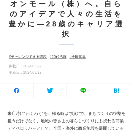
オンモール（株）へ。自ら
のアイデアで人々の生活を
豊かに―28歳のキャリア選
択
チャレンジできる環境
20代活躍
全国募集
掲載日：2024/03/22
更新日：2024/03/22
来店時に“わくわく”を、帰る時は“笑顔”で。まちづくりの役割を
担うだけでなく、地域の皆さまの暮らしづくりにも携わる商業
ディベロッパーとして、全国・海外に商業施設を展開している