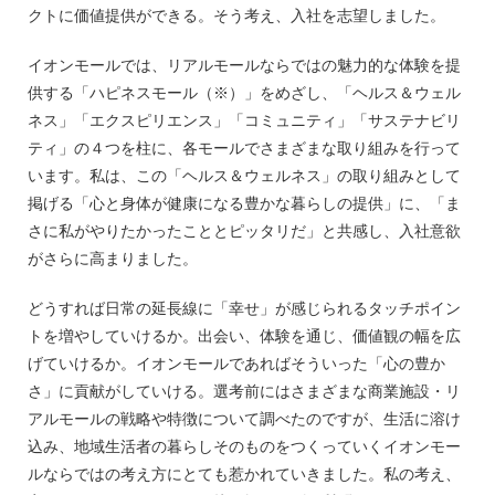
クトに価値提供ができる。そう考え、入社を志望しました。
イオンモールでは、リアルモールならではの魅力的な体験を提
供する「ハピネスモール（※）」をめざし、「ヘルス＆ウェル
ネス」「エクスピリエンス」「コミュニティ」「サステナビリ
ティ」の４つを柱に、各モールでさまざまな取り組みを行って
います。私は、この「ヘルス＆ウェルネス」の取り組みとして
掲げる「心と身体が健康になる豊かな暮らしの提供」に、「ま
さに私がやりたかったこととピッタリだ」と共感し、入社意欲
がさらに高まりました。
どうすれば日常の延長線に「幸せ」が感じられるタッチポイン
トを増やしていけるか。出会い、体験を通じ、価値観の幅を広
げていけるか。イオンモールであればそういった「心の豊か
さ」に貢献がしていける。選考前にはさまざまな商業施設・リ
アルモールの戦略や特徴について調べたのですが、生活に溶け
込み、地域生活者の暮らしそのものをつくっていくイオンモー
ルならではの考え方にとても惹かれていきました。私の考え、