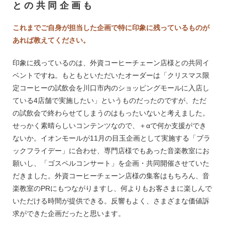
との共同企画も
これまでご自身が担当した企画で特に印象に残っているものが
あれば教えてください。
印象に残っているのは、外資コーヒーチェーン店様との共同イ
ベントですね。もともといただいたオーダーは「クリスマス限
定コーヒーの試飲会を川口市内のショッピングモールに入店し
ている4店舗で実施したい」というものだったのですが、ただ
の試飲会で終わらせてしまうのはもったいないと考えました。
せっかく素晴らしいコンテンツなので、＋αで何か支援ができ
ないか。イオンモールが11月の目玉企画として実施する「ブラ
ックフライデー」に合わせ、専門店様でもあった音楽教室にお
願いし、「ゴスペルコンサート」を企画・共同開催させていた
だきました。外資コーヒーチェーン店様の集客はもちろん、音
楽教室のPRにもつながりますし、何よりもお客さまに楽しんで
いただける時間が提供できる。反響もよく、さまざまな価値訴
求ができた企画だったと思います。