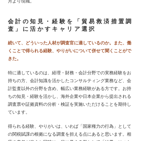
月より現職。
会計の知見・経験を「貿易救済措置調
査」に活かすキャリア選択
続いて、どういった人材が調査官に適しているのか。また、働
くことで得られる経験、やりがいについて併せて聞くことがで
きた。
特に適しているのは、経理・財務・会計分野での実務経験をお
持ちの方、会計知識を活かしたコンサルティング業務など、会
計監査以外の分野を含め、幅広い業務経験がある方です。お持
ちの知見・経験を活かし、海外企業や日本企業から提出される
調査票や証拠資料の分析・検証を実施いただけることを期待し
ています。
得られる経験、やりがいは、いわば「国家権力の行為」として
の関税賦課の根拠になる調査を担える点にあると思います。相