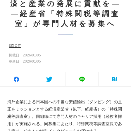
済と産業の発展に貢献を―
―経産省「特殊関税等調査
室」が専門人材を募集へ
官公庁
掲載日：2026/01/05
更新日：2026/01/05
海外企業による日本国への不当な安値輸出（ダンピング）の是
正をミッションとする経済産業省（以下、経産省）の「特殊関
税等調査室」。同組織にて専門人材のキャリア採用（経験者採
用）が実施される。同募集にあたり、特殊関税等調査室長であ
る森井一成さんの特別インタビューをお届けする――。