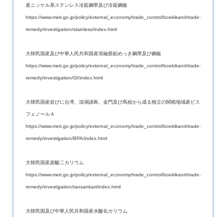
産ニッケル系ステンレス冷延鋼帯及び冷延鋼板
https://www.meti.go.jp/policy/external_economy/trade_control/boekikanri/trade-
remedy/investigation/stainless/index.html
大韓民国産及び中華人民共和国産溶融亜鉛めっき鋼帯及び鋼板
https://www.meti.go.jp/policy/external_economy/trade_control/boekikanri/trade-
remedy/investigation/GI/index.html
大韓民国産並びに台湾、澎湖諸島、金門及び馬祖から成る独立の関税地域産ビス
フェノールＡ
https://www.meti.go.jp/policy/external_economy/trade_control/boekikanri/trade-
remedy/investigation/BPA/index.html
大韓民国産炭酸二カリウム
https://www.meti.go.jp/policy/external_economy/trade_control/boekikanri/trade-
remedy/investigation/tansankari/index.html
大韓民国及び中華人民共和国産水酸化カリウム