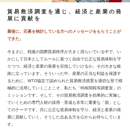
貿易救済調査を通じ、経済と産業の発
展に貢献を
最後に、応募を検討している方へのメッセージをもらうことが
できた。
今まさに、戦後の国際貿易秩序が大きく揺らいでいる中で、い
かにして日本としてルールに基づく自由で公正な貿易体制を守
りつつ、経済と産業の発展を目指していけるか。その大きな岐
路に立っています。そういった中、産業の正当な利益を保護す
るために、WTO協定で認められた貿易救済措置を適切な形で積
極的に活用していくことこそ、私たち「特殊関税等調査室」の
ミッションです。そして、その貿易救済調査を効果的に実施し
ていくための専門人材の採用・育成も非常に重要な「国」とし
てのテーマです。共に公正な貿易体制を守り、経済と産業の発
展に貢献していく。そうした志ある方を心からお待ちしていま
す。