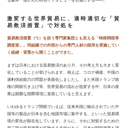
激変する世界貿易に、適時適切な「貿
易救済措置」で対処を
貿易救済措置（*1）を担う専門家集団とも言える「特殊関税等
調査室」。同組織での外部からの専門人材の採用を実施してい
く経緯・背景から聞くことができた。
まずは日本における貿易救済のあり方、その考え方も大きく変
化していることが挙げられます。例えば、コロナ禍後、中国の
過剰供給能力の問題が表面化しましたし、また米国トランプ政
権の関税引き上げ等、世界貿易の流れが急変する中、日本の産
業は困難な国際環境に直面していると言えます。
いわゆるトランプ関税でいえば、従来米国に輸出されていた中
国等の製品が日本を含む他国市場に集中する、といった貿易環
境の変化が顕在化しています。さらに、それに対処するための
第三国の貿易措置が拡散する兆候があり、日本が関税措置を講