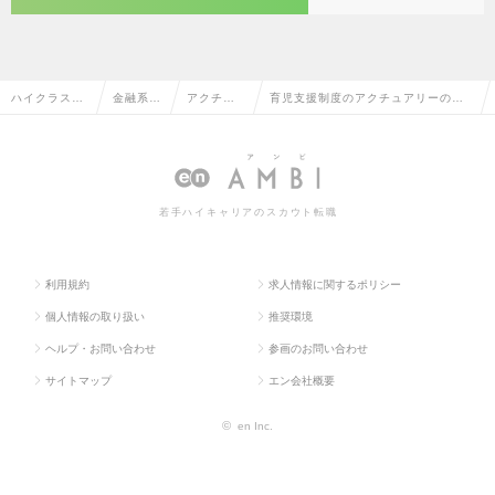
ハイクラス求
金融系専
アクチュ
育児支援制度のアクチュアリーの転
人TOP
門職
アリー
職・求人情報一覧
若手ハイキャリアのスカウト転職
利用規約
求人情報に関するポリシー
個人情報の取り扱い
推奨環境
ヘルプ・お問い合わせ
参画のお問い合わせ
サイトマップ
エン会社概要
©
en Inc.