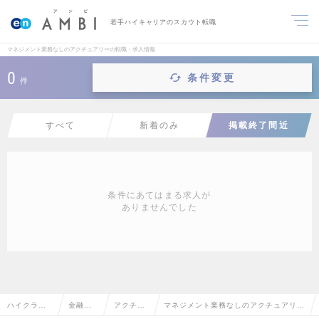
若手ハイキャリアのスカウト転職
マネジメント業務なしのアクチュアリーの転職・求人情報
0
条件変更
件
すべて
新着のみ
掲載終了間近
条件にあてはまる求人が
ありませんでした
ハイクラス
金融系
アクチュ
マネジメント業務なしのアクチュアリー