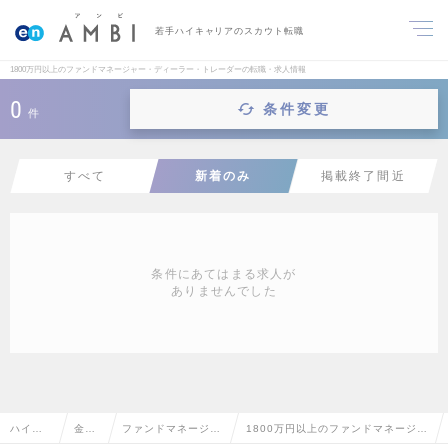
若手ハイキャリアのスカウト転職
1800万円以上のファンドマネージャー・ディーラー・トレーダーの転職・求人情報
0
条件変更
件
すべて
新着のみ
掲載終了間近
条件にあてはまる求人が
ありませんでした
ハイク
金融
ファンドマネージャ
1800万円以上のファンドマネージャ