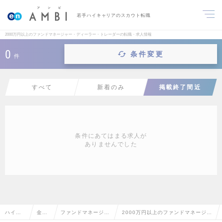
若手ハイキャリアのスカウト転職
2000万円以上のファンドマネージャー・ディーラー・トレーダーの転職・求人情報
0
条件変更
件
すべて
新着のみ
掲載終了間近
条件にあてはまる求人が
ありませんでした
ハイク
金融
ファンドマネージャ
2000万円以上のファンドマネージャ