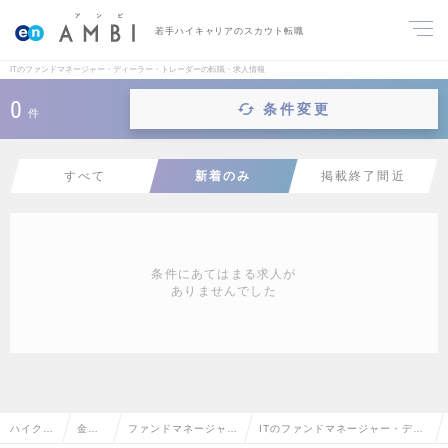
若手ハイキャリアのスカウト転職
ITのファンドマネージャー・ディーラー・トレーダーの転職・求人情報
0
条件変更
件
すべて
新着のみ
掲載終了間近
条件にあてはまる求人が
ありませんでした
ハイクラ
金融
ファンドマネージャ
ITのファンドマネージャー・ディ