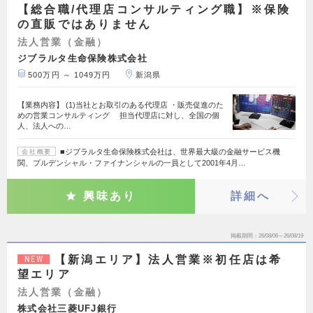
【総合職/代理店コンサルティング職】※保険
の直販ではありません
法人営業（金融）
ジブラルタ生命保険株式会社
500万円 ～ 1049万円
新潟県
【業務内容】 (1)当社とお取引のある代理店 ・販売促進のた
めの営業コンサルティング 担当代理店に対し、全国の個
人、法人への…
■ジブラルタ生命保険株式会社は、世界最大級の金融サービス機
会社概要
関、プルデンシャル・ファイナンシャルの一員として2001年4月…
興味あり
詳細へ
掲載期間
26/08/06～26/08/19
【新潟エリア】法人営業※初任店は希
NEW
望エリア
法人営業（金融）
株式会社三菱UFJ銀行