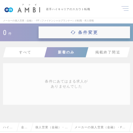
若手ハイキャリアのスカウト転職
メーカーの個人営業（金融）・FP（ファイナンシャルプランナー）の転職・求人情報
0
条件変更
件
すべて
新着のみ
掲載終了間近
条件にあてはまる求人が
ありませんでした
ハイク
金融
個人営業（金融）・F
メーカーの個人営業（金融）・FP