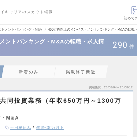
ハイキャリアのスカウト転職
初めて
ストメントバンキング・M&A
450万円以上のインベストメントバンキング・M&Aの転職
トメントバンキング・M&Aの転職・求人情
290
件
新着のみ
掲載終了間近
掲載期間
26/08/04～26/08/17
共同投資業務（年収650万円～1300万
・M&A
土日祝休み
年収600万以上