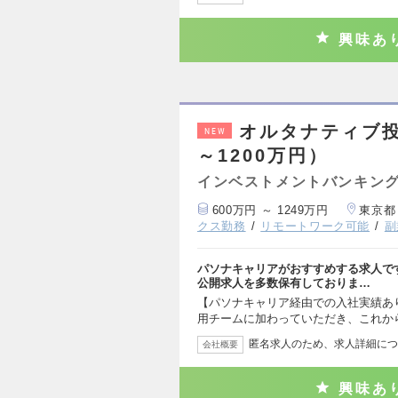
興味あ
オルタナティブ投
NEW
～1200万円）
インベストメントバンキング
600万円 ～ 1249万円
東京都
クス勤務
リモートワーク可能
副
パソナキャリアがおすすめする求人で
公開求人を多数保有しておりま…
【パソナキャリア経由での入社実績あ
用チームに加わっていただき、これか
匿名求人のため、求人詳細につ
会社概要
興味あ