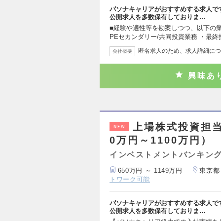
パソナキャリアがおすすめする求人で
公開求人を多数保有しておりま…
■経験や適性等を勘案しつつ、以下の業
PEセカンダリー/共同投資業務 ・最
匿名求人のため、求人詳細につ
会社概要
興味あ
上場株式投資担当
NEW
0万円～1100万円）
インベストメントバンキング
650万円 ～ 1149万円
東京都
トワーク可能
パソナキャリアがおすすめする求人で
公開求人を多数保有しておりま…