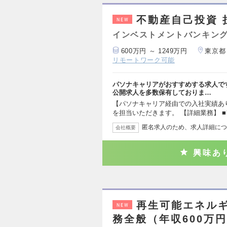
不動産自己投資 
NEW
インベストメントバンキング
600万円 ～ 1249万円
東京都
リモートワーク可能
パソナキャリアがおすすめする求人で
公開求人を多数保有しておりま…
【パソナキャリア経由での入社実績あ
を担当いただきます。 【詳細業務】 
匿名求人のため、求人詳細につ
会社概要
興味あ
再生可能エネル
NEW
務全般（年収600万円