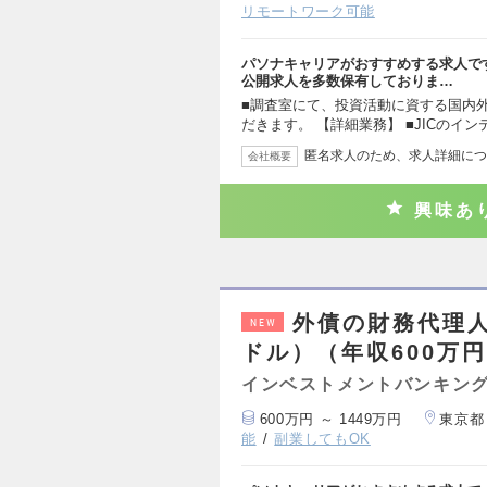
リモートワーク可能
パソナキャリアがおすすめする求人で
公開求人を多数保有しておりま…
■調査室にて、投資活動に資する国内
だきます。 【詳細業務】 ■JICのイ
匿名求人のため、求人詳細につ
会社概要
興味あ
外債の財務代理
NEW
ドル）（年収600万円
インベストメントバンキング
600万円 ～ 1449万円
東京都
能
副業してもOK