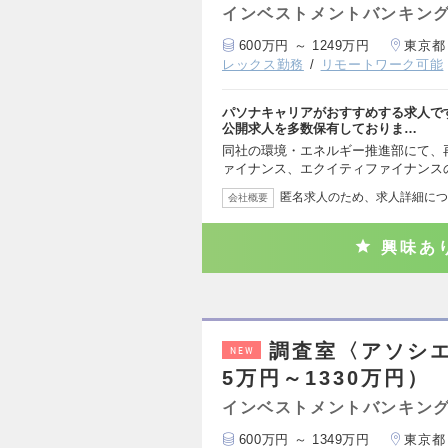
インベストメントバンキング
600万円 ～ 1249万円
東京都
レックス勤務
リモートワーク可能
パソナキャリアがおすすめする求人で
公開求人を多数保有しておりま…
同社の環境・エネルギー推進部にて、
ァイナンス、エクイティファイナンス
匿名求人のため、求人詳細につ
会社概要
興味あ
調査室〈アソシエ
NEW
5万円～1330万円）
インベストメントバンキング
600万円 ～ 1349万円
東京都