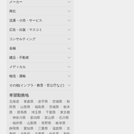
メーカー
商社
流通・小売・サービス
広告・出版・マスコミ
コンサルティング
金融
建設・不動産
メディカル
物流・運輸
その他(インフラ・教育・官公庁など)
希望勤務地
北海道
青森県
岩手県
宮城県
秋
田県
山形県
福島県
茨城県
栃木
県
群馬県
埼玉県
千葉県
東京都
神奈川県
新潟県
富山県
石川県
福井県
山梨県
長野県
岐阜県
静岡県
愛知県
三重県
滋賀県
京
都府
大阪府
兵庫県
奈良県
和歌