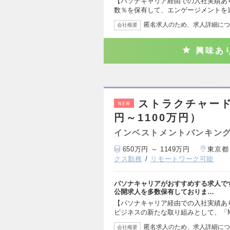
【パソナキャリア経由での入社実績あ
数％を保有して、エンゲージメントを
匿名求人のため、求人詳細につ
会社概要
興味あ
ストラクチャード
NEW
円～1100万円）
インベストメントバンキング
650万円 ～ 1149万円
東京都
クス勤務
リモートワーク可能
パソナキャリアがおすすめする求人で
公開求人を多数保有しておりま…
【パソナキャリア経由での入社実績あ
ビジネスの新たな取り組みとして、「
匿名求人のため、求人詳細につ
会社概要