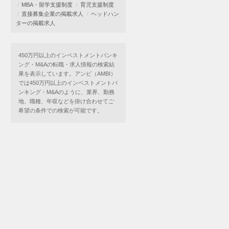
MBA・留学支援制度
育児支援制度
直接募集企業の掲載求人
ヘッドハン
ターの掲載求人
450万円以上のインベストメントバンキ
ング・M&Aの転職・求人情報の検索結
果を表示しています。アンビ（AMBI）
では450万円以上のインベストメントバ
ンキング・M&Aのように、業界、勤務
地、職種、年収などを掛け合わせてご
希望の条件での検索が可能です。