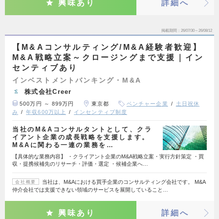
興味あり
詳細へ
掲載期間
26/07/30～26/08/12
【M&Aコンサルティング/M&A経験者歓迎】
M&A戦略立案～クロージングまで支援｜イン
センティブあり
インベストメントバンキング・M&A
株式会社Creer
500万円 ～ 899万円
東京都
ベンチャー企業
土日祝休
み
年収600万以上
インセンティブ制度
当社のM&Aコンサルタントとして、クラ
イアント企業の成長戦略を支援します。
M&Aに関わる一連の業務を…
【具体的な業務内容】 ・クライアント企業のM&A戦略立案・実行方針策定 ・買
収・提携候補先のリサーチ・評価・選定 ・候補企業へ…
当社は、M&Aにおける買手企業のコンサルティング会社です。 M&A
会社概要
仲介会社では支援できない領域のサービスを展開していること…
興味あり
詳細へ