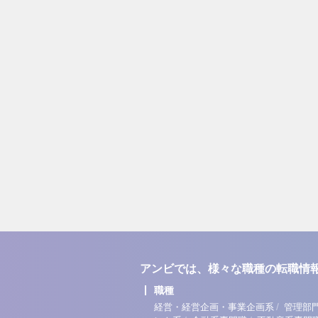
アンビでは、様々な職種の転職情
職種
/
経営・経営企画・事業企画系
管理部