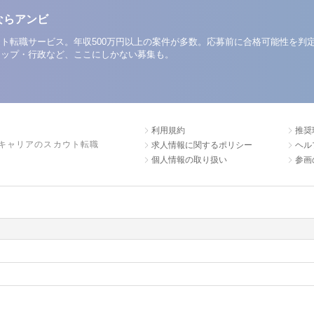
ならアンビ
ト転職サービス。年収500万円以上の案件が多数。応募前に合格可能性を判
アップ・行政など、ここにしかない募集も。
利用規約
推奨
キャリアのスカウト転職
求人情報に関するポリシー
ヘル
個人情報の取り扱い
参画