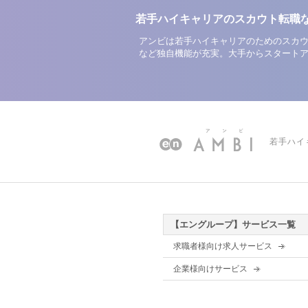
若手ハイキャリアのスカウト転職
アンビは若手ハイキャリアのためのスカウ
など独自機能が充実。大手からスタート
若手ハイ
【エングループ】サービス一覧
求職者様向け求人サービス
企業様向けサービス