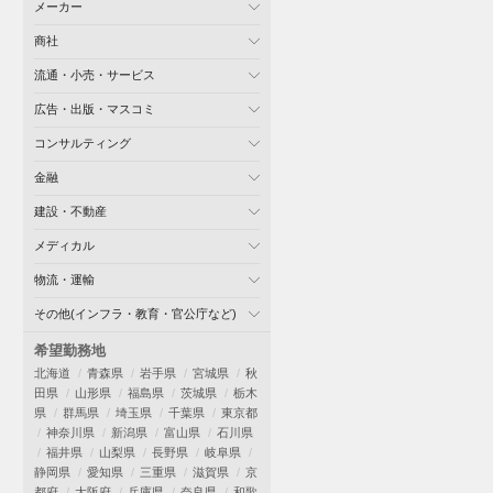
メーカー
商社
流通・小売・サービス
広告・出版・マスコミ
コンサルティング
金融
建設・不動産
メディカル
物流・運輸
その他(インフラ・教育・官公庁など)
希望勤務地
北海道
青森県
岩手県
宮城県
秋
田県
山形県
福島県
茨城県
栃木
県
群馬県
埼玉県
千葉県
東京都
神奈川県
新潟県
富山県
石川県
福井県
山梨県
長野県
岐阜県
静岡県
愛知県
三重県
滋賀県
京
都府
大阪府
兵庫県
奈良県
和歌