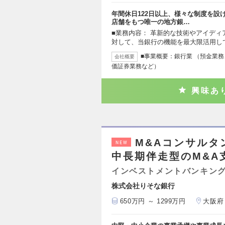
年間休日122日以上、様々な制度を設
店舗をもつ唯一の地方銀…
■業務内容： 革新的な技術やアイデ
対して、当銀行の機能を最大限活用し
■事業概要：銀行業 （預金業
会社概要
価証券業務など）
興味あ
M&Aコンサル
NEW
中長期伴走型のM&A
インベストメントバンキング
株式会社りそな銀行
650万円 ～ 1299万円
大阪府