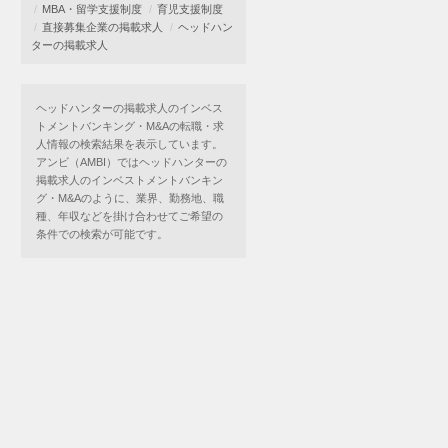
MBA・留学支援制度
育児支援制度
直接募集企業の掲載求人
ヘッドハン
ターの掲載求人
ヘッドハンターの掲載求人のインベス
トメントバンキング・M&Aの転職・求
人情報の検索結果を表示しています。
アンビ（AMBI）ではヘッドハンターの
掲載求人のインベストメントバンキン
グ・M&Aのように、業界、勤務地、職
種、年収などを掛け合わせてご希望の
条件での検索が可能です。