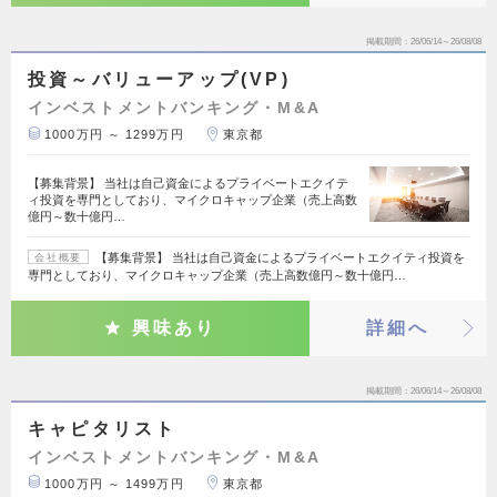
掲載期間
26/06/14～26/08/08
投資～バリューアップ(VP)
インベストメントバンキング・M&A
1000万円 ～ 1299万円
東京都
【募集背景】 当社は自己資金によるプライベートエクイテ
ィ投資を専門としており、マイクロキャップ企業（売上高数
億円～数十億円…
【募集背景】 当社は自己資金によるプライベートエクイティ投資を
会社概要
専門としており、マイクロキャップ企業（売上高数億円～数十億円…
興味あり
詳細へ
掲載期間
26/06/14～26/08/08
キャピタリスト
インベストメントバンキング・M&A
1000万円 ～ 1499万円
東京都