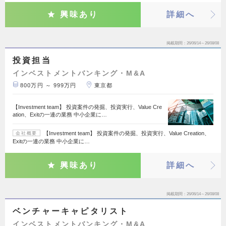
興味あり
詳細へ
掲載期間
26/06/14～26/08/08
投資担当
インベストメントバンキング・M&A
800万円 ～ 999万円
東京都
【Investment team】 投資案件の発掘、投資実行、Value Cre
ation、Exitの一連の業務 中小企業に…
【Investment team】 投資案件の発掘、投資実行、Value Creation、
会社概要
Exitの一連の業務 中小企業に…
興味あり
詳細へ
掲載期間
26/06/14～26/08/08
ベンチャーキャピタリスト
インベストメントバンキング・M&A