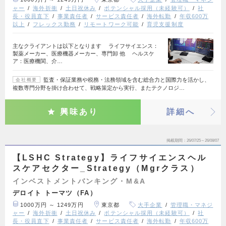
ャー
海外折衝
土日祝休み
ポテンシャル採用（未経験可）
社
長・役員直下
事業責任者
サービス責任者
海外転勤
年収600万
以上
フレックス勤務
リモートワーク可能
育児支援制度
主なクライアントは以下となります ライフサイエンス：
製薬メーカー、医療機器メーカー、専門卸 他 ヘルスケ
ア：医療機関、介…
監査・保証業務や税務・法務領域を含む総合力と国際力を活かし、
会社概要
複数専門分野を掛け合わせて、戦略策定から実行、またテクノロジ…
興味あり
詳細へ
掲載期間
26/07/25～26/08/07
【LSHC Strategy】ライフサイエンスヘル
スケアセクター_Strategy（Mgrクラス）
インベストメントバンキング・M&A
デロイト トーマツ（FA）
1000万円 ～ 1249万円
東京都
大手企業
管理職・マネジ
ャー
海外折衝
土日祝休み
ポテンシャル採用（未経験可）
社
長・役員直下
事業責任者
サービス責任者
海外転勤
年収600万