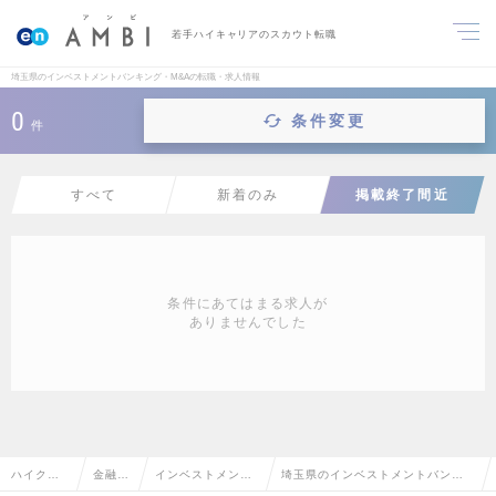
若手ハイキャリアのスカウト転職
埼玉県のインベストメントバンキング・M&Aの転職・求人情報
0
条件変更
件
すべて
新着のみ
掲載終了間近
条件にあてはまる求人が
ありませんでした
ハイクラ
金融系
インベストメント
埼玉県のインベストメントバンキ