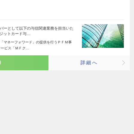
ンバーとして以下の与信関連業務を担当いた
レジットカード与…
「マネーフォワード」の提供を行うＰＦＭ事
サービス「ＭＦク…
り
詳細へ