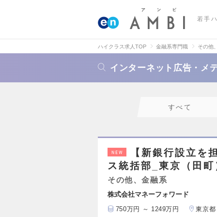
若手
ハイクラス求人TOP
金融系専門職
その他
インターネット広告・メ
すべて
【新銀行設立を
NEW
ス統括部_東京（田町
その他、金融系
株式会社マネーフォワード
750万円 ～ 1249万円
東京都