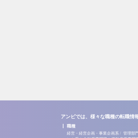
アンビでは、様々な職種の転職情
職種
/
経営・経営企画・事業企画系
管理部