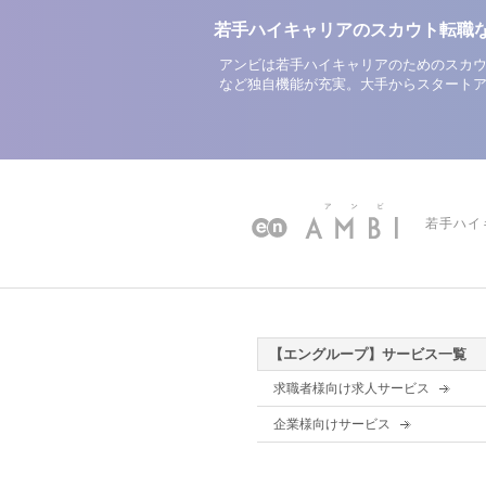
若手ハイキャリアのスカウト転職
アンビは若手ハイキャリアのためのスカウ
など独自機能が充実。大手からスタート
若手ハイ
【エングループ】サービス一覧
求職者様向け求人サービス
企業様向けサービス