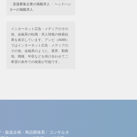
直接募集企業の掲載求人
ヘッドハン
ターの掲載求人
インターネット広告・メディアのその
他、金融系の転職・求人情報の検索結
果を表示しています。アンビ（AMBI）
ではインターネット広告・メディアの
その他、金融系のように、業界、勤務
地、職種、年収などを掛け合わせてご
希望の条件での検索が可能です。
/
グ・販促企画・商品開発系
コンサルタ