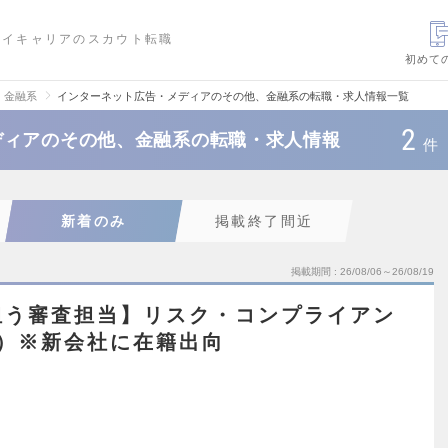
ハイキャリアのスカウト転職
初めて
、金融系
インターネット広告・メディアのその他、金融系の転職・求人情報一覧
2
ディアのその他、金融系の転職・求人情報
件
新着のみ
掲載終了間近
掲載期間
26/08/06～26/08/19
担う審査担当】リスク・コンプライアン
）※新会社に在籍出向