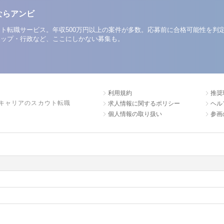
ならアンビ
ト転職サービス。年収500万円以上の案件が多数。応募前に合格可能性を判
アップ・行政など、ここにしかない募集も。
利用規約
推奨
キャリアのスカウト転職
求人情報に関するポリシー
ヘル
個人情報の取り扱い
参画