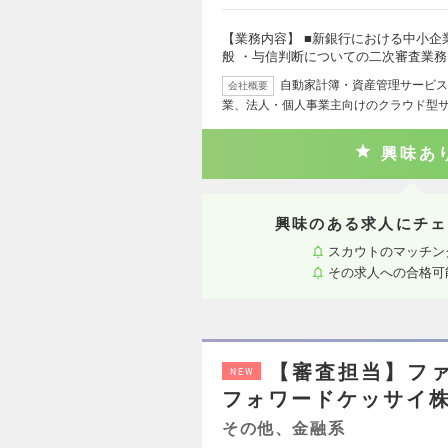
【業務内容】 ■新銀行における中小
般 ・与信判断についての二次審査業務
自動家計簿・資産管理サービス
会社概要
業、法人・個人事業主向けのクラウド型
興味あ
興味のある求人にチェ
スカウトのマッチン
その求人への合格可
【審査担当】フ
NEW
フォワードケッサイ
その他、金融系