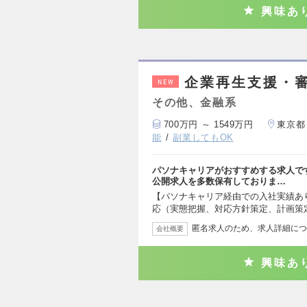
興味あ
企業再生支援・審
NEW
その他、金融系
700万円 ～ 1549万円
東京都
能
副業してもOK
パソナキャリアがおすすめする求人で
公開求人を多数保有しておりま…
【パソナキャリア経由での入社実績あ
応（実態把握、対応方針策定、計画策
匿名求人のため、求人詳細につ
会社概要
興味あ