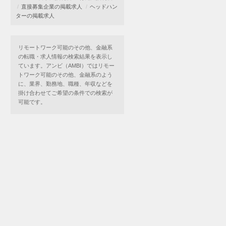
直接募集企業の掲載求人
ヘッドハン
ターの掲載求人
リモートワーク可能のその他、金融系
の転職・求人情報の検索結果を表示し
ています。アンビ（AMBI）ではリモー
トワーク可能のその他、金融系のよう
に、業界、勤務地、職種、年収などを
掛け合わせてご希望の条件での検索が
可能です。