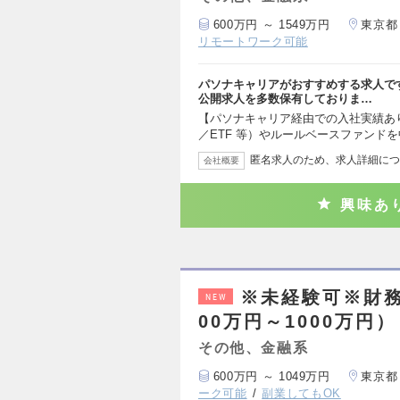
600万円 ～ 1549万円
東京都
リモートワーク可能
パソナキャリアがおすすめする求人で
公開求人を多数保有しておりま…
【パソナキャリア経由での入社実績あ
／ETF 等）やルールベースファンド
匿名求人のため、求人詳細につ
会社概要
興味あ
※未経験可※財務
NEW
00万円～1000万円）
その他、金融系
600万円 ～ 1049万円
東京都
ーク可能
副業してもOK