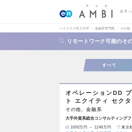
若手
ハイクラス求人TOP
金融系専門職
その他
リモートワーク可能のそ
すべて
オペレーションDD 
ト エクイティ セクタ
その他、金融系
大手外資系総合コンサルティングフ
1000万円 ～ 1249万円
東京