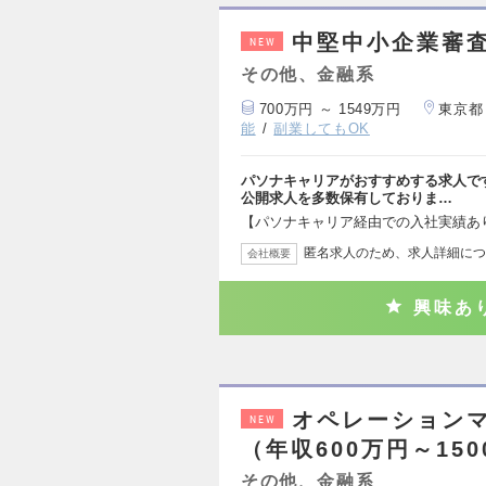
中堅中小企業審査
NEW
その他、金融系
700万円 ～ 1549万円
東京都
能
副業してもOK
パソナキャリアがおすすめする求人で
公開求人を多数保有しておりま…
【パソナキャリア経由での入社実績あ
匿名求人のため、求人詳細につ
会社概要
興味あ
オペレーションマ
NEW
（年収600万円～15
その他、金融系