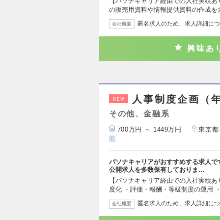
【パソナキャリア経由での入社実績あ
の販売用資料や情報提供資料の作成を
匿名求人のため、求人詳細につ
会社概要
興味あ
人事制度企画（年
NEW
その他、金融系
700万円 ～ 1449万円
東京都
能
パソナキャリアがおすすめする求人で
公開求人を多数保有しておりま…
【パソナキャリア経由での入社実績あ
度化 ・評価・報酬・等級制度の運用 
匿名求人のため、求人詳細につ
会社概要