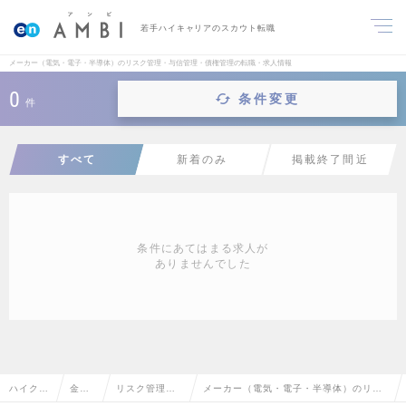
若手ハイキャリアのスカウト転職
メーカー（電気・電子・半導体）のリスク管理・与信管理・債権管理の転職・求人情報
0
条件変更
件
すべて
新着のみ
掲載終了間近
条件にあてはまる求人が
ありませんでした
ハイクラ
金融
リスク管理・
メーカー（電気・電子・半導体）のリス