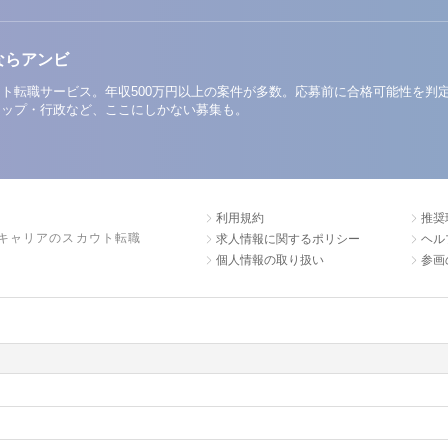
ならアンビ
ト転職サービス。年収500万円以上の案件が多数。応募前に合格可能性を判
アップ・行政など、ここにしかない募集も。
利用規約
推奨
キャリアのスカウト転職
求人情報に関するポリシー
ヘル
個人情報の取り扱い
参画