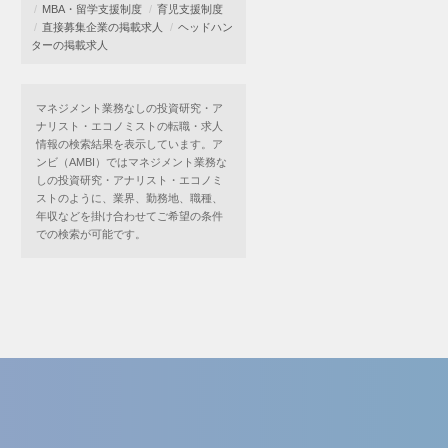
MBA・留学支援制度
育児支援制度
直接募集企業の掲載求人
ヘッドハン
ターの掲載求人
マネジメント業務なしの投資研究・ア
ナリスト・エコノミストの転職・求人
情報の検索結果を表示しています。ア
ンビ（AMBI）ではマネジメント業務な
しの投資研究・アナリスト・エコノミ
ストのように、業界、勤務地、職種、
年収などを掛け合わせてご希望の条件
での検索が可能です。