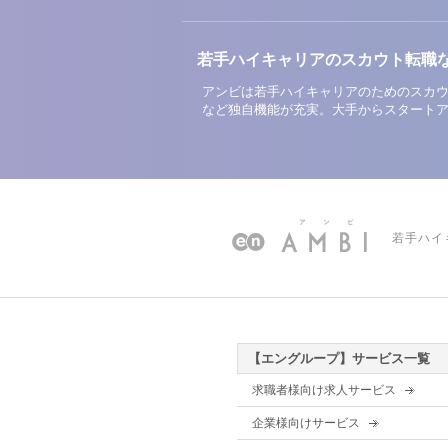
若手ハイキャリアのスカウト転職
アンビは若手ハイキャリアのためのスカウ
など独自機能が充実。大手からスタート
若手ハイ
【エングループ】サービス一覧
求職者様向け求人サービス
企業様向けサービス