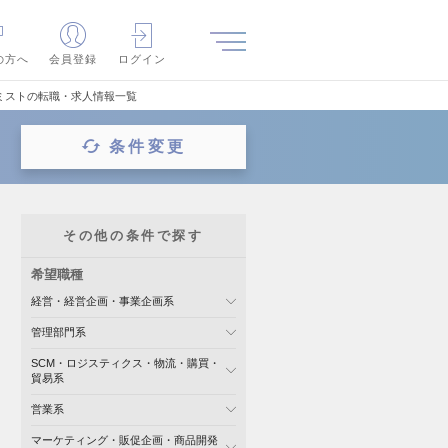
の方へ
会員登録
ログイン
ミストの転職・求人情報一覧
条件変更
その他の条件で探す
希望職種
経営・経営企画・事業企画系
管理部門系
SCM・ロジスティクス・物流・購買・
貿易系
営業系
マーケティング・販促企画・商品開発