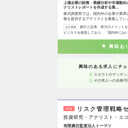
上場企業の財務・業績分析や市場動向
ナリストレポートを作成する業…
株式調査部では、国内外の企業や業界
報を提供するアナリストを募集してい
銀行と証券、双方のメリットを
会社概要
ビジネスを創造しており、「国内外にお
興味あ
興味のある求人にチェ
スカウトのマッチン
その求人への合格可
リスク管理戦略
NEW
投資研究・アナリスト・エ
有限責任監査法人トーマツ