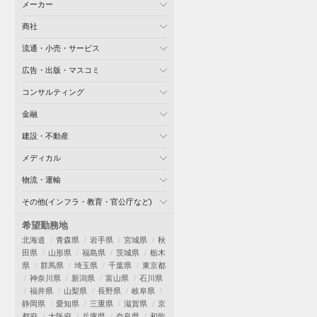
メーカー
商社
流通・小売・サービス
広告・出版・マスコミ
コンサルティング
金融
建設・不動産
メディカル
物流・運輸
その他(インフラ・教育・官公庁など)
希望勤務地
北海道
青森県
岩手県
宮城県
秋
田県
山形県
福島県
茨城県
栃木
県
群馬県
埼玉県
千葉県
東京都
神奈川県
新潟県
富山県
石川県
福井県
山梨県
長野県
岐阜県
静岡県
愛知県
三重県
滋賀県
京
都府
大阪府
兵庫県
奈良県
和歌