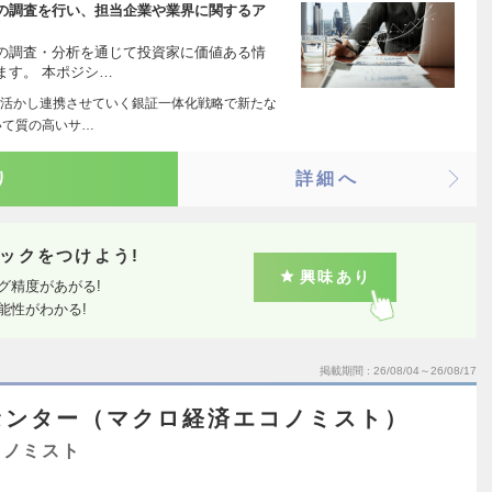
の調査を行い、担当企業や業界に関するア
の調査・分析を通じて投資家に価値ある情
ます。 本ポジシ…
活かし連携させていく銀証一体化戦略で新たな
いて質の高いサ…
り
詳細へ
ックをつけよう!
興味あり
グ精度があがる!
能性がわかる!
掲載期間
26/08/04～26/08/17
センター（マクロ経済エコノミスト）
コノミスト