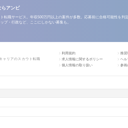
ならアンビ
ト転職サービス。年収500万円以上の案件が多数。応募前に合格可能性を判
アップ・行政など、ここにしかない募集も。
利用規約
推奨
キャリアのスカウト転職
求人情報に関するポリシー
ヘル
個人情報の取り扱い
参画