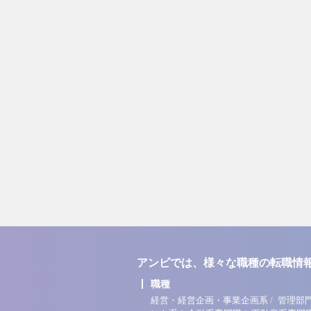
アンビでは、様々な職種の転職情
職種
/
経営・経営企画・事業企画系
管理部