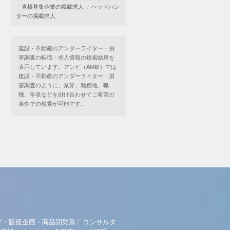
直接募集企業の掲載求人
ヘッドハン
ターの掲載求人
建設・不動産のアンダーライター・損
害調査の転職・求人情報の検索結果を
表示しています。アンビ（AMBI）では
建設・不動産のアンダーライター・損
害調査のように、業界、勤務地、職
種、年収などを掛け合わせてご希望の
条件での検索が可能です。
/
グ・販促企画・商品開発系
コンサルタ