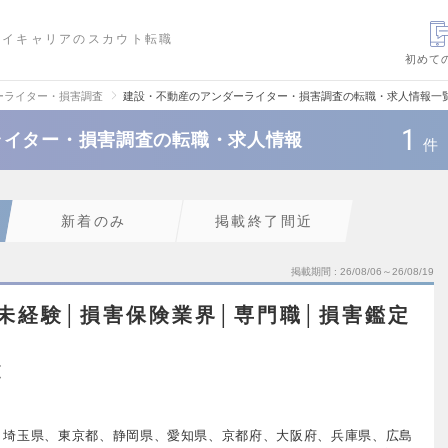
ハイキャリアのスカウト転職
初めて
ーライター・損害調査
建設・不動産のアンダーライター・損害調査の転職・求人情報一
1
ライター・損害調査の転職・求人情報
件
新着のみ
掲載終了間近
掲載期間
26/08/06～26/08/19
未経験│損害保険業界│専門職│損害鑑定
査
、埼玉県、東京都、静岡県、愛知県、京都府、大阪府、兵庫県、広島