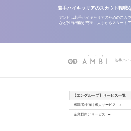
若手ハイキャリアのスカウト転職
アンビは若手ハイキャリアのためのスカウ
など独自機能が充実。大手からスタート
若手ハイ
【エングループ】サービス一覧
求職者様向け求人サービス
企業様向けサービス