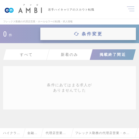
若手ハイキャリアのスカウト転職
フレックス勤務の代理店営業・ホールセラーの転職・求人情報
0
条件変更
件
すべて
新着のみ
掲載終了間近
条件にあてはまる求人が
ありませんでした
ハイクラス
金融系
代理店営業・
フレックス勤務の代理店営業・ホー