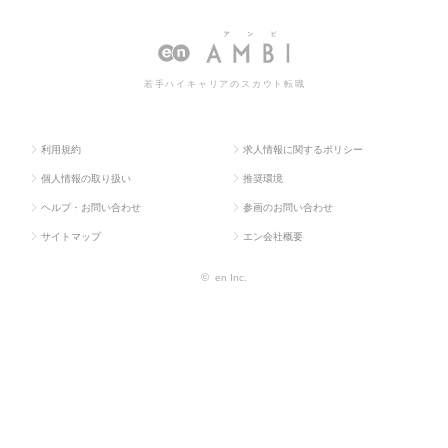
求人TOP
専門職
ホールセラー
ルセラーの転職・求人情報一覧
若手ハイキャリアのスカウト転職
利用規約
求人情報に関するポリシー
個人情報の取り扱い
推奨環境
ヘルプ・お問い合わせ
参画のお問い合わせ
サイトマップ
エン会社概要
©
en Inc.