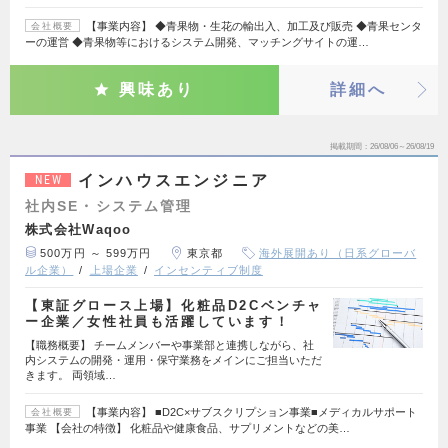
【事業内容】 ◆青果物・生花の輸出入、加工及び販売 ◆青果センタ
会社概要
ーの運営 ◆青果物等におけるシステム開発、マッチングサイトの運…
興味あり
詳細へ
掲載期間
26/08/06～26/08/19
インハウスエンジニア
NEW
社内SE・システム管理
株式会社Waqoo
500万円 ～ 599万円
東京都
海外展開あり（日系グローバ
ル企業）
上場企業
インセンティブ制度
【東証グロース上場】化粧品D2Cベンチャ
ー企業／女性社員も活躍しています！
【職務概要】 チームメンバーや事業部と連携しながら、社
内システムの開発・運用・保守業務をメインにご担当いただ
きます。 両領域…
【事業内容】 ■D2C×サブスクリプション事業■メディカルサポート
会社概要
事業 【会社の特徴】 化粧品や健康食品、サプリメントなどの美…