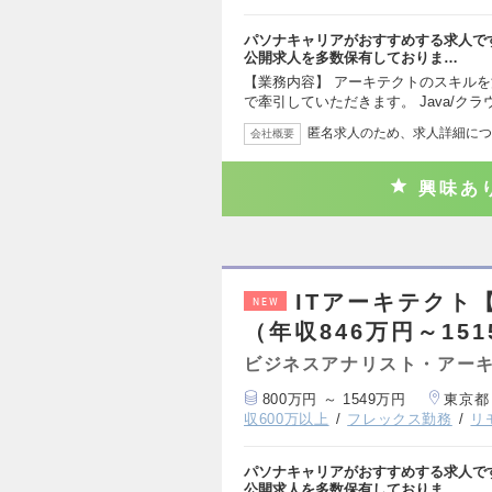
パソナキャリアがおすすめする求人で
公開求人を多数保有しておりま…
【業務内容】 アーキテクトのスキル
で牽引していただきます。 Java/ク
匿名求人のため、求人詳細につ
会社概要
興味あ
ITアーキテクト
NEW
（年収846万円～15
ビジネスアナリスト・アー
800万円 ～ 1549万円
東京都
収600万以上
フレックス勤務
リ
パソナキャリアがおすすめする求人で
公開求人を多数保有しておりま…