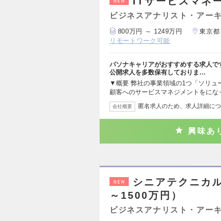
ITサービスマネ
NEW
ビジネスアナリスト・アー
800万円 ～ 1249万円
東京都
リモートワーク可能
パソナキャリアがおすすめする求人で
公開求人を多数保有しておりま…
▼概要 弊社の事業領域の1つ「ソリ
顧客へのサービスマネジメントをにな
匿名求人のため、求人詳細につ
会社概要
興味あ
シニアテクニカル
NEW
～1500万円）
ビジネスアナリスト・アー