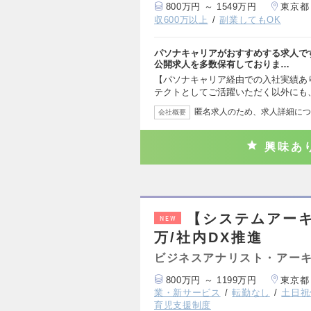
800万円 ～ 1549万円
東京都
収600万以上
副業してもOK
パソナキャリアがおすすめする求人で
公開求人を多数保有しておりま…
【パソナキャリア経由での入社実績あ
テクトとしてご活躍いただく以外にも
匿名求人のため、求人詳細につ
会社概要
興味あ
【システムアーキ
NEW
万/社内DX推進
ビジネスアナリスト・アー
800万円 ～ 1199万円
東京都
業・新サービス
転勤なし
土日祝
育児支援制度