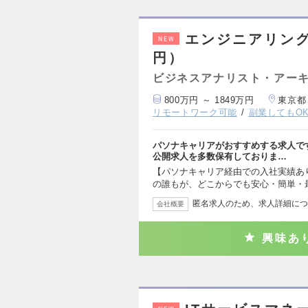
エンジニアリング
NEW
円）
ビジネスアナリスト・アー
800万円 ～ 1849万円
東京都
リモートワーク可能
副業してもO
パソナキャリアがおすすめする求人で
公開求人を多数保有しておりま…
【パソナキャリア経由での入社実績あ
の誰もが、どこからでも安心・簡単・
匿名求人のため、求人詳細につ
会社概要
興味あ