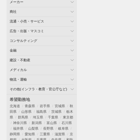
メーカー
商社
流通・小売・サービス
広告・出版・マスコミ
コンサルティング
金融
建設・不動産
メディカル
物流・運輸
その他(インフラ・教育・官公庁など)
希望勤務地
北海道
青森県
岩手県
宮城県
秋
田県
山形県
福島県
茨城県
栃木
県
群馬県
埼玉県
千葉県
東京都
神奈川県
新潟県
富山県
石川県
福井県
山梨県
長野県
岐阜県
静岡県
愛知県
三重県
滋賀県
京
都府
大阪府
兵庫県
奈良県
和歌