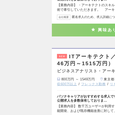
【業務内容】 ・アーキテクトのスキ
術で牽引していただきます。 アーキ
匿名求人のため、求人詳細につ
会社概要
興味あ
ITアーキテクト
NEW
46万円～1515万円）
ビジネスアナリスト・アー
800万円 ～ 1549万円
東京都
収600万以上
フレックス勤務
リ
パソナキャリアがおすすめする求人で
公開求人を多数保有しておりま…
【業務内容】 数千万ユーザーが利用す
能開発、および既存機能改善に対して