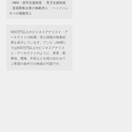
MBA・留学支援制度
育児支援制度
直接募集企業の掲載求人
ヘッドハン
ターの掲載求人
600万円以上のビジネスアナリスト・ア
ーキテクトの転職・求人情報の検索結
果を表示しています。アンビ（AMBI）
では600万円以上のビジネスアナリス
ト・アーキテクトのように、業界、勤
務地、職種、年収などを掛け合わせて
ご希望の条件での検索が可能です。