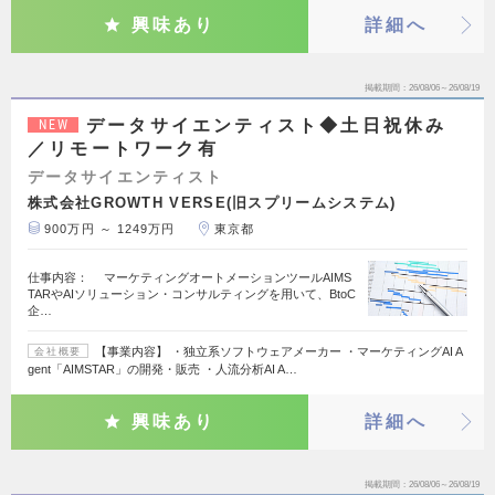
興味あり
詳細へ
掲載期間
26/08/06～26/08/19
データサイエンティスト◆土日祝休み
NEW
／リモートワーク有
データサイエンティスト
株式会社GROWTH VERSE(旧スプリームシステム)
900万円 ～ 1249万円
東京都
仕事内容： マーケティングオートメーションツールAIMS
TARやAIソリューション・コンサルティングを用いて、BtoC
企…
【事業内容】 ・独立系ソフトウェアメーカー ・マーケティングAI A
会社概要
gent「AIMSTAR」の開発・販売 ・人流分析AI A…
興味あり
詳細へ
掲載期間
26/08/06～26/08/19