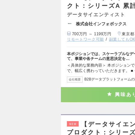
クト：シリーズA 累
データサイエンティスト
株式会社インフォボックス
700万円 ～ 1199万円
東京都
リモートワーク可能
副業してもO
本ポジションでは、スケーラブルなデ
て、事業や各チームの意思決定を…
＜具体的な業務内容＞ 本ポジションで
で、幅広く携わっていただきます。 ■
B2Bデータプラットフォーム
会社概要
興味あ
【データサイエ
NEW
プロダクト：シリーズ