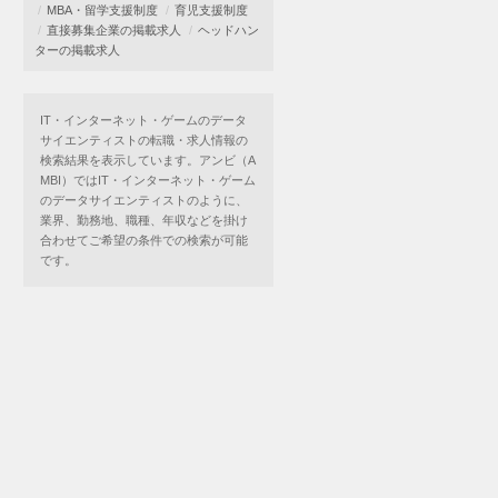
MBA・留学支援制度
育児支援制度
直接募集企業の掲載求人
ヘッドハン
ターの掲載求人
IT・インターネット・ゲームのデータ
サイエンティストの転職・求人情報の
検索結果を表示しています。アンビ（A
MBI）ではIT・インターネット・ゲーム
のデータサイエンティストのように、
業界、勤務地、職種、年収などを掛け
合わせてご希望の条件での検索が可能
です。