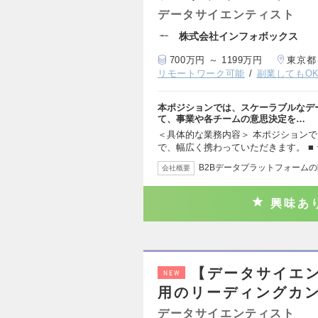
データサイエンティスト
株式会社インフォボックス
700万円 ～ 1199万円
東京都
リモートワーク可能
副業してもO
本ポジションでは、スケーラブルなデ
て、事業や各チームの意思決定を…
＜具体的な業務内容＞ 本ポジションで
で、幅広く携わっていただきます。 ■
B2Bデータプラットフォーム
会社概要
興味あ
【データサイエ
NEW
用のリーディングカ
データサイエンティスト