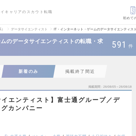
ハイキャリアのスカウト転職
初めて
系）
データサイエンティスト
IT・インターネット・ゲームのデータサイエンティス
ームのデータサイエンティストの転職・求
591
件
新着のみ
掲載終了間近
掲載期間
26/08/05～26/08/18
サイエンティスト】富士通グループ／デ
ングカンパニー