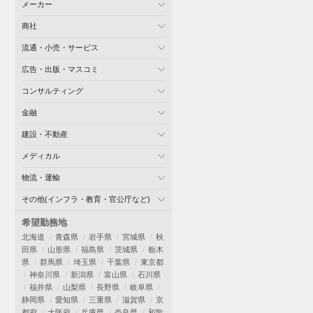
メーカー
商社
流通・小売・サービス
広告・出版・マスコミ
コンサルティング
金融
建設・不動産
メディカル
物流・運輸
その他(インフラ・教育・官公庁など)
希望勤務地
北海道
青森県
岩手県
宮城県
秋
田県
山形県
福島県
茨城県
栃木
県
群馬県
埼玉県
千葉県
東京都
神奈川県
新潟県
富山県
石川県
福井県
山梨県
長野県
岐阜県
静岡県
愛知県
三重県
滋賀県
京
都府
大阪府
兵庫県
奈良県
和歌