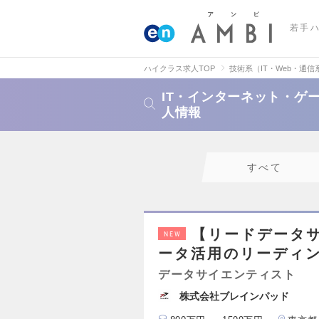
若手
ハイクラス求人TOP
技術系（IT・Web・通信
IT・インターネット・ゲ
人情報
すべて
【リードデータ
NEW
ータ活用のリーディ
データサイエンティスト
株式会社ブレインパッド