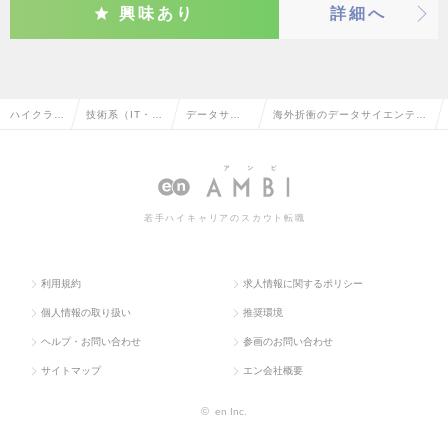
興味あり
詳細へ
ハイクラス
技術系（IT・W
データサイ
海外折衝のデータサイエンティ
求人TOP
eb・通信系）
エンティス
ストの転職・求人情報一覧
ト
若手ハイキャリアのスカウト転職
利用規約
求人情報に関するポリシー
個人情報の取り扱い
推奨環境
ヘルプ・お問い合わせ
参画のお問い合わせ
サイトマップ
エン会社概要
©
en Inc.