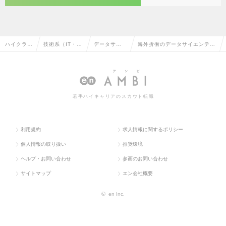
ハイクラス
技術系（IT・W
データサイ
海外折衝のデータサイエンティ
求人TOP
eb・通信系）
エンティス
ストの転職・求人情報一覧
ト
若手ハイキャリアのスカウト転職
利用規約
求人情報に関するポリシー
個人情報の取り扱い
推奨環境
ヘルプ・お問い合わせ
参画のお問い合わせ
サイトマップ
エン会社概要
©
en Inc.