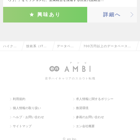
興味あり
詳細へ
ハイクラ
技術系（IT・W
データベー
700万円以上のデータベースエ
ス求人TO
eb・通信系）
スエンジニ
ンジニアの転職・求人情報一覧
P
ア
若手ハイキャリアのスカウト転職
利用規約
求人情報に関するポリシー
個人情報の取り扱い
推奨環境
ヘルプ・お問い合わせ
参画のお問い合わせ
サイトマップ
エン会社概要
©
en Inc.