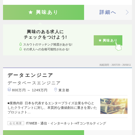
興味あり
詳細へ
興味のある求人に
チェックをつけよう!
興味あり
スカウトのマッチング精度があがる!
その求人への合格可能性がわかる!
掲載期間
26/07/29～26/08/11
データエンジニア
データベースエンジニア
800万円 ～ 1249万円
東京都
■業務内容 日本を代表するエンタープライズ企業を中心と
したクライアントに対し、本質的な価値創出に重きを置いた
プロジェクト…
IT/WEB・通信・インターネット->ITコンサルティング
会社概要