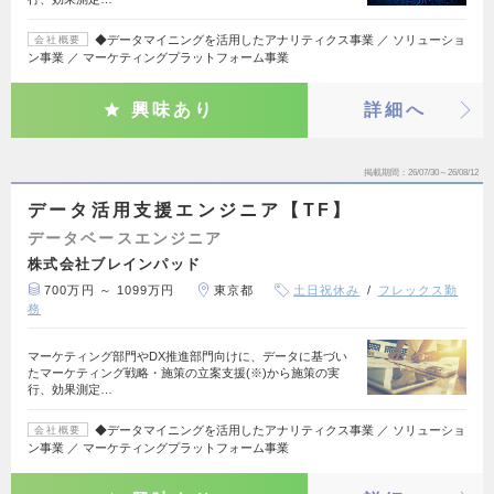
◆データマイニングを活用したアナリティクス事業 ／ ソリューショ
会社概要
ン事業 ／ マーケティングプラットフォーム事業
興味あり
詳細へ
掲載期間
26/07/30～26/08/12
データ活用支援エンジニア【TF】
データベースエンジニア
株式会社ブレインパッド
700万円 ～ 1099万円
東京都
土日祝休み
フレックス勤
務
マーケティング部門やDX推進部門向けに、データに基づい
たマーケティング戦略・施策の立案支援(※)から施策の実
行、効果測定…
◆データマイニングを活用したアナリティクス事業 ／ ソリューショ
会社概要
ン事業 ／ マーケティングプラットフォーム事業