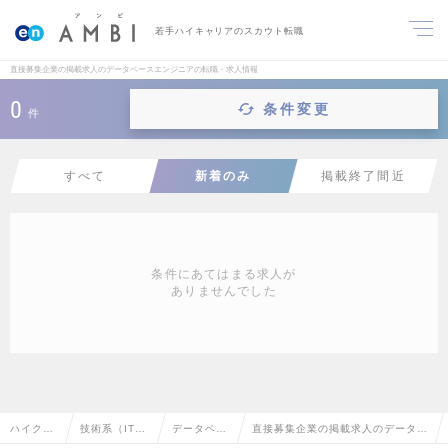
若手ハイキャリアのスカウト転職
直接募集企業の掲載求人のデータベースエンジニアの転職・求人情報
0
条件変更
件
すべて
新着のみ
掲載終了間近
条件にあてはまる求人が
ありませんでした
ハイクラ
技術系（IT・
データベー
直接募集企業の掲載求人のデータベ