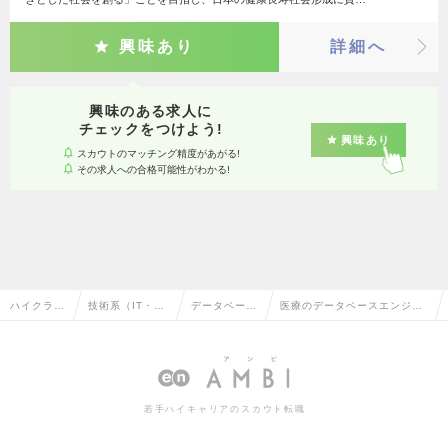
興味あり
詳細へ
興味のある求人に
チェックをつけよう!
興味あり
スカウトのマッチング精度があがる!
その求人への合格可能性がわかる!
ハイクラス
技術系（IT・W
データベース
医療のデータベースエンジニ
求人TOP
eb・通信系）
エンジニア
アの転職・求人情報一覧
若手ハイキャリアのスカウト転職