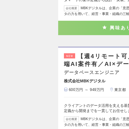
MBKデジタルは、企業の「意
会社概要
タの力を用いて、経営・事業・組織の三
興味あ
【週4リモート
NEW
端AI案件有／AI×デ
データベースエンジニア
株式会社MBKデジタル
600万円 ～ 949万円
東京都
クライアントのデータ活用を支える基
定義から開発までを一貫してお任せし
MBKデジタルは、企業の「意
会社概要
タの力を用いて、経営・事業・組織の三