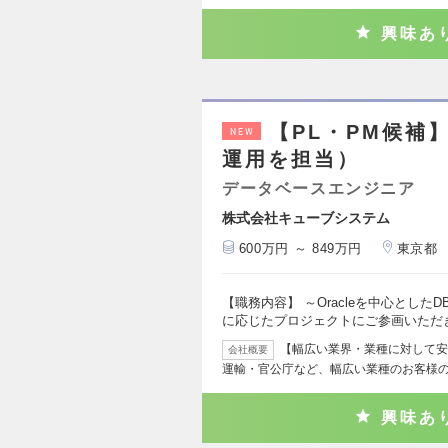
興味あ
【PL・PM候補】
NEW
運用を担当）
データベースエンジニア
株式会社キューブシステム
600万円 ～ 849万円
東京都
【職務内容】 ～Oracleを中心とし
に応じたプロジェクトにご参画いただ
【幅広い業界・業種に対して安
会社概要
運輸・官公庁など、幅広い業種のお客様
興味あ