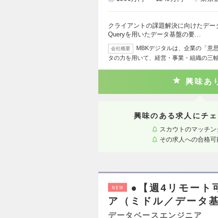
クライアントの課題解決に向けたデータ利活
Queryを用いたデータ基盤の要…
MBKデジタルは、企業の「意
会社概要
タの力を用いて、経営・事業・組織の三
興味あ
興味のある求人にチェ
スカウトのマッチン
その求人への合格可
●【週4リモート
NEW
ア（ミドル／データ
データベースエンジニア