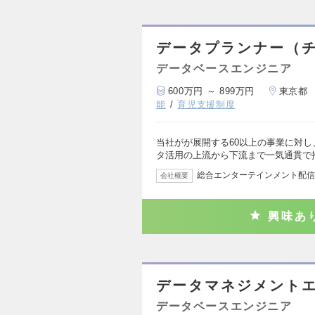
データプランナー（
データベースエンジニア
600万円 ～ 899万円
東京都
能
育児支援制度
当社がが展開する60以上の事業に対
タ活用の上流から下流まで一気通貫で
総合エンターテインメント配信
会社概要
興味あ
データマネジメント
データベースエンジニア