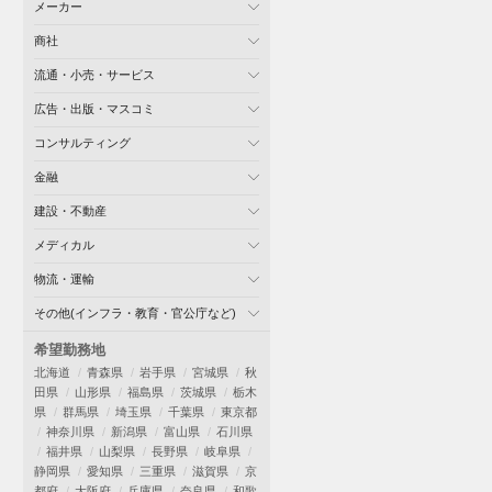
メーカー
商社
流通・小売・サービス
広告・出版・マスコミ
コンサルティング
金融
建設・不動産
メディカル
物流・運輸
その他(インフラ・教育・官公庁など)
希望勤務地
北海道
青森県
岩手県
宮城県
秋
田県
山形県
福島県
茨城県
栃木
県
群馬県
埼玉県
千葉県
東京都
神奈川県
新潟県
富山県
石川県
福井県
山梨県
長野県
岐阜県
静岡県
愛知県
三重県
滋賀県
京
都府
大阪府
兵庫県
奈良県
和歌