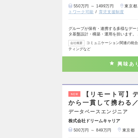
550万円 ～ 1499万円
東京都
トワーク可能
育児支援制度
グループが保有・連携する多様なデー
タ基盤設計・構築・運用を担います。
コミュニケーション関連の統合
会社概要
ティングなど
興味あ
【リモート可】デ
NEW
から一貫して携わる
データベースエンジニア
株式会社ドリームキャリア
500万円 ～ 849万円
東京都