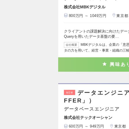
株式会社MBKデジタル
800万円 ～ 1049万円
東京都
クライアントの課題解決に向けたデータ利活
Queryを用いたデータ基盤の要…
MBKデジタルは、企業の「意
会社概要
タの力を用いて、経営・事業・組織の三
興味あ
データエンジニア
NEW
FFER」）
データベースエンジニア
株式会社テックオーシャン
600万円 ～ 949万円
東京都