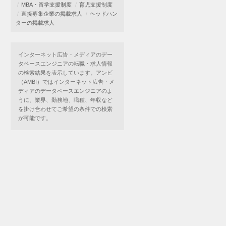
MBA・留学支援制度
育児支援制度
直接募集企業の掲載求人
ヘッドハン
ターの掲載求人
インターネット広告・メディアのデー
タベースエンジニアの転職・求人情報
の検索結果を表示しています。アンビ
（AMBI）ではインターネット広告・メ
ディアのデータベースエンジニアのよ
うに、業界、勤務地、職種、年収など
を掛け合わせてご希望の条件での検索
が可能です。