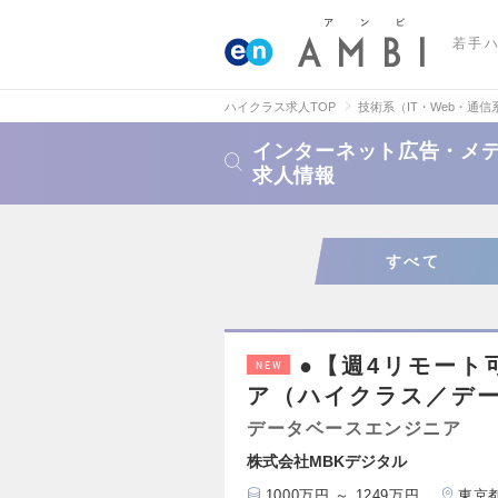
若手
ハイクラス求人TOP
技術系（IT・Web・通信
インターネット広告・メ
求人情報
すべて
●【週4リモート
NEW
ア（ハイクラス／デ
データベースエンジニア
株式会社MBKデジタル
1000万円 ～ 1249万円
東京