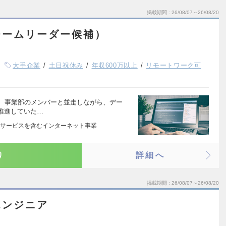
掲載期間
26/08/07～26/08/20
チームリーダー候補）
大手企業
土日祝休み
年収600万以上
リモートワーク可
し、事業部のメンバーと並走しながら、デー
推進していた…
サービスを含むインターネット事業
り
詳細へ
掲載期間
26/08/07～26/08/20
エンジニア