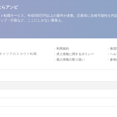
ならアンビ
ト転職サービス。年収500万円以上の案件が多数。応募前に合格可能性を判
アップ・行政など、ここにしかない募集も。
利用規約
推奨
キャリアのスカウト転職
求人情報に関するポリシー
ヘル
個人情報の取り扱い
参画