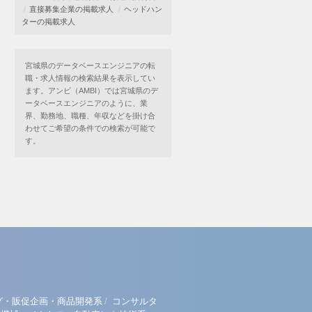
直接募集企業の掲載求人
ヘッドハン
ターの掲載求人
宮城県のデータベースエンジニアの転
職・求人情報の検索結果を表示してい
ます。アンビ（AMBI）では宮城県のデ
ータベースエンジニアのように、業
界、勤務地、職種、年収などを掛け合
わせてご希望の条件での検索が可能で
す。
/
グ・販促企画・商品開発系
コンサルタ