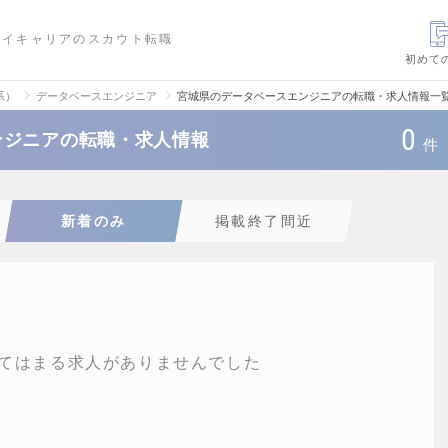
ハイキャリアのスカウト転職
初めて
系）
データベースエンジニア
宮城県のデータベースエンジニアの転職・求人情報一
0
ンジニアの転職・求人情報
件
新着のみ
掲載終了間近
てはまる求人がありませんでした