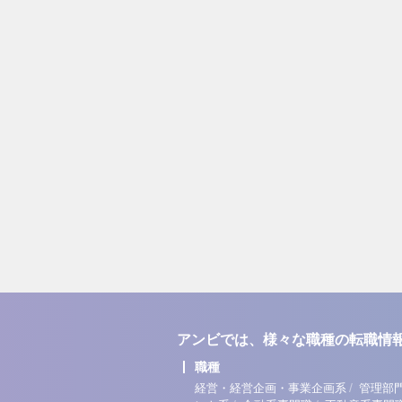
アンビでは、様々な職種の転職情
職種
/
経営・経営企画・事業企画系
管理部