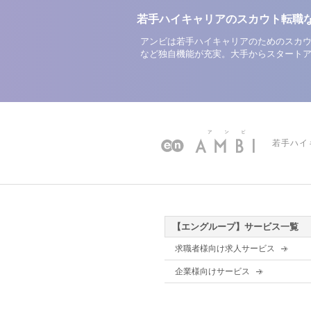
若手ハイキャリアのスカウト転職
アンビは若手ハイキャリアのためのスカウ
など独自機能が充実。大手からスタート
若手ハイ
【エングループ】サービス一覧
求職者様向け求人サービス
企業様向けサービス