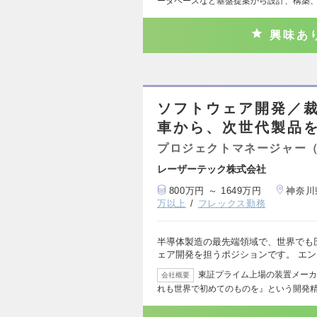
ータベースなど基盤提案から設計、構築
興味あ
ソフトウェア開発／裁
車から、次世代製品
プロジェクトマネージャー
レーザーテック株式会社
800万円 ～ 1649万円
神奈川
万以上
フレックス勤務
半導体製造の最先端領域で、世界でも
ェア開発を担うポジションです。 エ
東証プライム上場の装置メーカ
会社概要
れも世界で初めてのものを』という開発