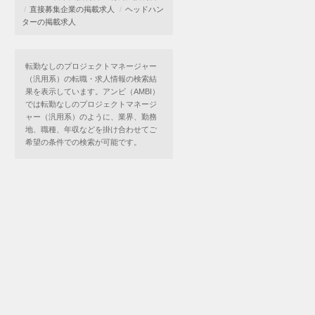
直接募集企業の掲載求人
ヘッドハン
ターの掲載求人
転勤なしのプロジェクトマネージャー
（汎用系）の転職・求人情報の検索結
果を表示しています。アンビ（AMBI）
では転勤なしのプロジェクトマネージ
ャー（汎用系）のように、業界、勤務
地、職種、年収などを掛け合わせてご
希望の条件での検索が可能です。