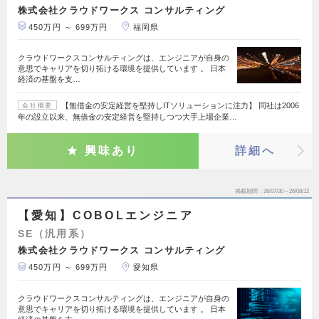
株式会社クラウドワークス コンサルティング
450万円 ～ 699万円
福岡県
クラウドワークスコンサルティングは、エンジニアが自身の
意思でキャリアを切り拓ける環境を提供しています 。 日本
経済の基盤を支…
【無借金の安定経営を堅持しITソリューションに注力】 同社は2006
会社概要
年の設立以来、無借金の安定経営を堅持しつつ大手上場企業…
興味あり
詳細へ
掲載期間
26/07/30～26/08/12
【愛知】COBOLエンジニア
SE（汎用系）
株式会社クラウドワークス コンサルティング
450万円 ～ 699万円
愛知県
クラウドワークスコンサルティングは、エンジニアが自身の
意思でキャリアを切り拓ける環境を提供しています 。 日本