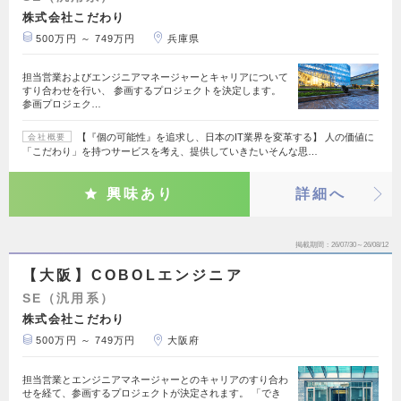
株式会社こだわり
500万円 ～ 749万円
兵庫県
担当営業およびエンジニアマネージャーとキャリアについて
すり合わせを行い、 参画するプロジェクトを決定します。
参画プロジェク…
【『個の可能性』を追求し、日本のIT業界を変革する】 人の価値に
会社概要
「こだわり」を持つサービスを考え、提供していきたいそんな思…
興味あり
詳細へ
掲載期間
26/07/30～26/08/12
【大阪】COBOLエンジニア
SE（汎用系）
株式会社こだわり
500万円 ～ 749万円
大阪府
担当営業とエンジニアマネージャーとのキャリアのすり合わ
せを経て、参画するプロジェクトが決定されます。 「でき