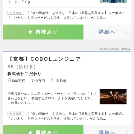
ること」「でき…
【『個の可能性』を追求し、日本のIT業界を変革する】 人の価値に
会社概要
「こだわり」を持つサービスを考え、提供していきたいそんな思…
興味あり
詳細へ
掲載期間
26/07/30～26/08/12
【京都】COBOLエンジニア
SE（汎用系）
株式会社こだわり
500万円 ～ 749万円
京都府
担当営業やエンジニアマネージャーとキャリアについてすり
合わせを行い、 参画するプロジェクトを決定いたします。
ご自身のスキル…
【『個の可能性』を追求し、日本のIT業界を変革する】 人の価値に
会社概要
「こだわり」を持つサービスを考え、提供していきたいそんな思…
興味あり
詳細へ