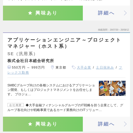
興味あり
詳細へ
掲載期間
26/07/30～26/08/12
アプリケーションエンジニア～プロジェクト
マネジャー（ホスト系）
SE（汎用系）
株式会社日本総合研究所
550万円 ～ 999万円
東京都
大手企業
土日祝休み
フ
レックス勤務
SMBCグループ向けの各種システムにおけるアプリケーショ
ン開発、もしくはプロジェクトマネジメントをお任せしま
す。 プロジェ…
◆大手金融フィナンシャルグループのIT戦略を担う企業として、グ
会社概要
ループ各社向けや戦略事業であるカード業務向けのITソリュー…
興味あり
詳細へ