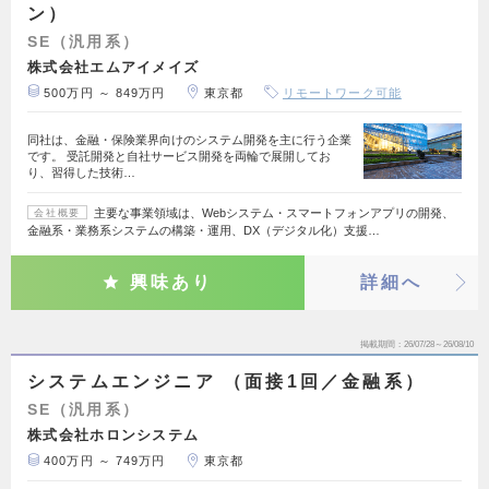
ン）
SE（汎用系）
株式会社エムアイメイズ
500万円 ～ 849万円
東京都
リモートワーク可能
同社は、金融・保険業界向けのシステム開発を主に行う企業
です。 受託開発と自社サービス開発を両輪で展開してお
り、習得した技術…
主要な事業領域は、Webシステム・スマートフォンアプリの開発、
会社概要
金融系・業務系システムの構築・運用、DX（デジタル化）支援…
興味あり
詳細へ
掲載期間
26/07/28～26/08/10
システムエンジニア （面接1回／金融系）
SE（汎用系）
株式会社ホロンシステム
400万円 ～ 749万円
東京都