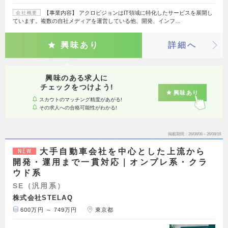
【事業内容】 アクロビジョンはIT領域に特化したサービスを展開し
会社概要
ています。複数の自社メディアを運営している他、開発、インフ…
興味あり
詳細へ
興味のある求人に
チェックをつけよう!
興味あり
スカウトのマッチング精度があがる!
その求人への合格可能性がわかる!
掲載期間
26/08/06～26/08/19
大手自動車会社を中心とした上流から
NEW
開発・運用まで一貫対応｜オンプレ系・クラ
ウド系
SE（汎用系）
株式会社STELAQ
600万円 ～ 749万円
東京都