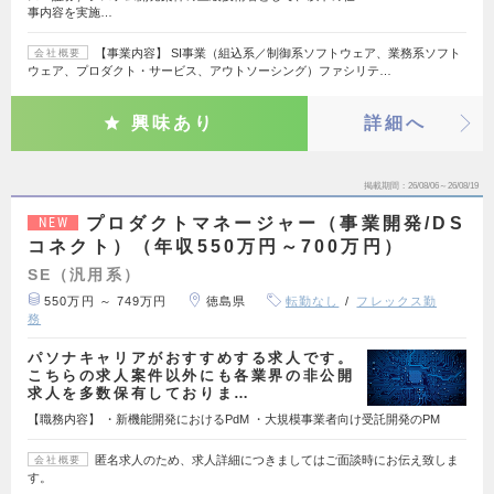
事内容を実施…
【事業内容】 SI事業（組込系／制御系ソフトウェア、業務系ソフト
会社概要
ウェア、プロダクト・サービス、アウトソーシング）ファシリテ…
興味あり
詳細へ
掲載期間
26/08/06～26/08/19
プロダクトマネージャー（事業開発/DS
NEW
コネクト）（年収550万円～700万円）
SE（汎用系）
550万円 ～ 749万円
徳島県
転勤なし
フレックス勤
務
パソナキャリアがおすすめする求人です。
こちらの求人案件以外にも各業界の非公開
求人を多数保有しておりま…
【職務内容】 ・新機能開発におけるPdM ・大規模事業者向け受託開発のPM
匿名求人のため、求人詳細につきましてはご面談時にお伝え致しま
会社概要
す。