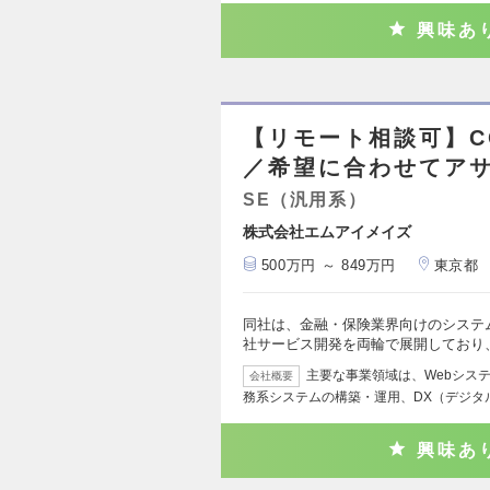
興味あ
【リモート相談可】C
／希望に合わせてア
SE（汎用系）
株式会社エムアイメイズ
500万円 ～ 849万円
東京都
同社は、金融・保険業界向けのシステ
社サービス開発を両輪で展開しており
主要な事業領域は、Webシス
会社概要
務系システムの構築・運用、DX（デジタ
興味あ