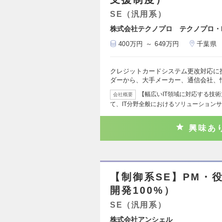
SE（汎用系）
株式会社テクノプロ テクノプロ・I
400万円 ～ 649万円
千葉県
クレジットカードシステム更改対応に
ダーから、大手メーカー、通信会社、
【幅広いIT領域に対応する技
会社概要
て、IT分野全般におけるソリューション
興味あ
【制御系SE】PM・
開発100%）
SE（汎用系）
株式会社アンシェル