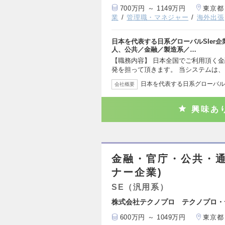
700万円 ～ 1149万円
東京都
業
管理職・マネジャー
海外出張
日本を代表する日系グローバルSIer
人、公共／金融／製造系／…
【職務内容】 日本全国でご利用頂く
発を担って頂きます。 当システムは
日本を代表する日系グローバルS
会社概要
興味あ
金融・官庁・公共・通
ナー企業)
SE（汎用系）
株式会社テクノプロ テクノプロ・
600万円 ～ 1049万円
東京都