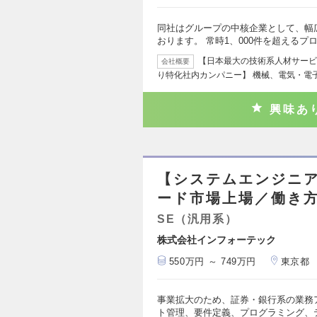
同社はグループの中核企業として、幅広
おります。 常時1、000件を超えるプ
【日本最大の技術系人材サービ
会社概要
り特化社内カンパニー】 機械、電気・電
興味あ
【システムエンジニ
ード市場上場／働き
SE（汎用系）
株式会社インフォーテック
550万円 ～ 749万円
東京都
事業拡大のため、証券・銀行系の業務
ト管理、要件定義、プログラミング、