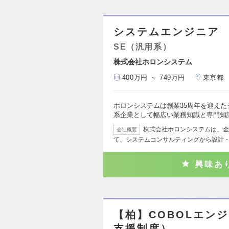
システムエンジニア 
SE（汎用系）
株式会社ホロンシステム
400万円 ～ 749万円
東京都
ホロンシステムは創業35周年を迎えた
系企業として幅広い業務知識と専門知
株式会社ホロンシステムは、金
会社概要
て、システムコンサルティングから設計
興味あ
【柏】COBOLエン
支援制度）