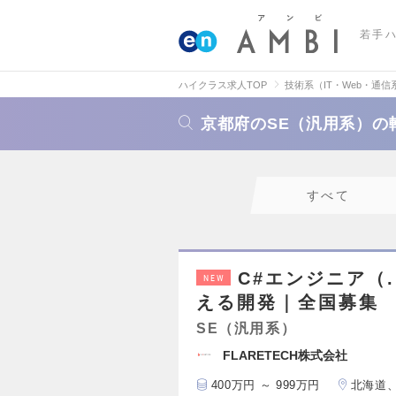
若手
ハイクラス求人TOP
技術系（IT・Web・通信
京都府のSE（汎用系）の
すべて
C#エンジニア（
NEW
える開発｜全国募集
SE（汎用系）
FLARETECH株式会社
400万円 ～ 999万円
北海道